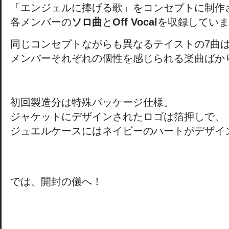
「エンジェルに捧げる歌」をコンセプトに制作
各メンバーの
ソロ曲
と
Off Vocal
を収録していま
同じコンセプトながらも異なるテイストの7曲
メンバーそれぞれの個性を感じられる楽曲ばか
初回製造分は特殊パッケージ仕様。
ジャケットにデザインされたロゴは箔押しで、
ジュエルケースにはネイビーのハートがデザイ
では、開封の儀へ！