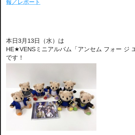
報／レポート
本日3月13日（水）は
HE★VENSミニアルバム「アンセム フォー ジ
です！