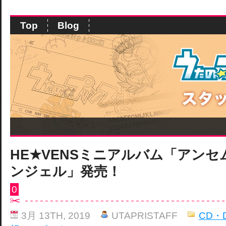
Top
Blog
HE★VENSミニアルバム「アンセム
ンジェル」発売！
0
3月 13TH, 2019
UTAPRISTAFF
CD・