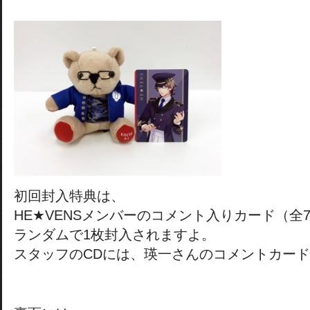
初回封入特典は、
HE★VENSメンバーのコメント入りカード（全
ランダムで1枚封入されますよ。
スタッフのCDには、瑛一さんのコメントカー