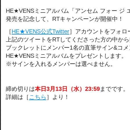
HE★VENSミニアルバム「アンセム フォー ジ
発売を記念して、RTキャンペーンが開催中！
［
HE★VENS公式Twitter
］アカウントをフォロ
上記のツイートをRTしてくださった方の中から
ブックレットにメンバー1名の直筆サイン&コメ
HE★VENSミニアルバムをプレゼントします。
※サインを入れるメンバーは選べません。
締め切りは
本日3月13日（水）23:59
までです。
詳細は［
こちら
］より！