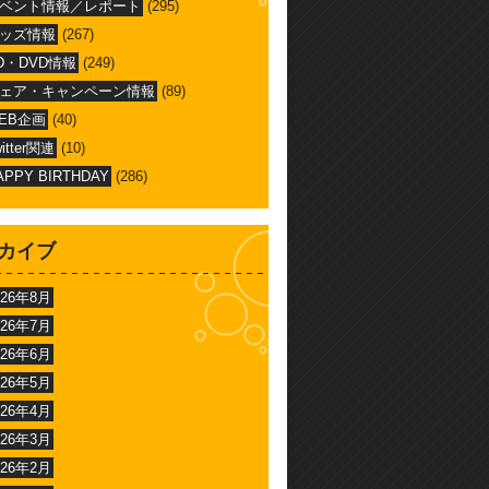
ベント情報／レポート
(295)
ッズ情報
(267)
D・DVD情報
(249)
ェア・キャンペーン情報
(89)
EB企画
(40)
witter関連
(10)
APPY BIRTHDAY
(286)
カイブ
026年8月
026年7月
026年6月
026年5月
026年4月
026年3月
026年2月