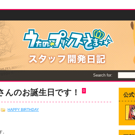
Search for:
和さんのお誕生日です！
0
公式
HAPPY BIRTHDAY
す。