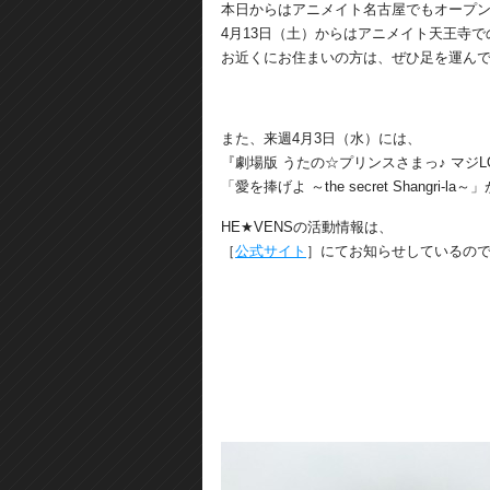
本日からはアニメイト名古屋でもオープ
4月13日（土）からはアニメイト天王寺
お近くにお住まいの方は、ぜひ足を運ん
また、来週4月3日（水）には、
『劇場版 うたの☆プリンスさまっ♪ マジ
「愛を捧げよ ～the secret Shangri-
HE★VENSの活動情報は、
［
公式サイト
］にてお知らせしているの