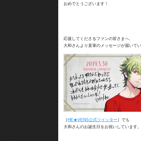
おめでとうございます！
応援してくださるファンの皆さまへ、
大和さんより直筆のメッセージが届いて
［
HE★VENS公式ツイッター
］でも
大和さんのお誕生日をお祝いしています