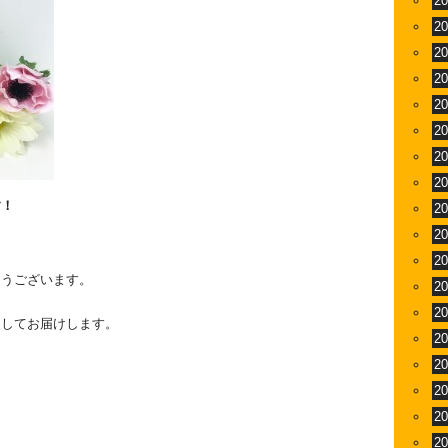
2
2
2
2
2
2
2
2
す！
2
2
2
とうございます。
2
2
通してお届けします。
2
2
2
2
2