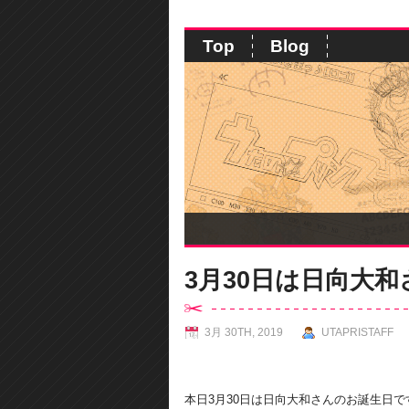
Top
Blog
3月30日は日向大
3月 30TH, 2019
UTAPRISTAFF
本日3月30日は日向大和さんのお誕生日で