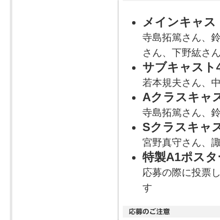
メインキャスト
寺島拓篤さん、
さん、下野紘さ
サブキャスト4
若本規夫さん、
Aクラスキャス
寺島拓篤さん、
Sクラスキャス
宮野真守さん、
特製A1ポスタ
応募の際に投票
す