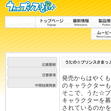
発売からはやくも
のキャラクター
そこで、うた☆プ
キャラクターを募
されているのかを