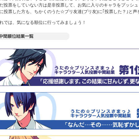
だ投票をしていない方は是非投票して、お気に入りのキャラをプッシュ
に投票した方も、ちかくのうた☆プリ友達(プリ友)に｢投票した？｣と
れでは、気になる順位に行ってみましょう！