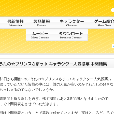
月8日から開催中の｢うたの☆プリンスさまっ♪ キャラクター人気投票｣。
票していただいた皆様の中には、誰の人気が高いのか？わたしの好きな
らっしゃるのではないでしょうか。
票期間も折り返しを過ぎ、残す期間もあと2週間弱となりましたので、
こで中間発表をさせていただきます。
回は中間発表ということで票数は伏せていますが、実はところどころで