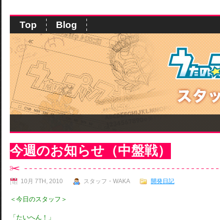
Top
Blog
今週のお知らせ（中盤戦）
10月 7TH, 2010
スタッフ・WAKA
開発日記
＜今日のスタッフ＞
「たいへん！」