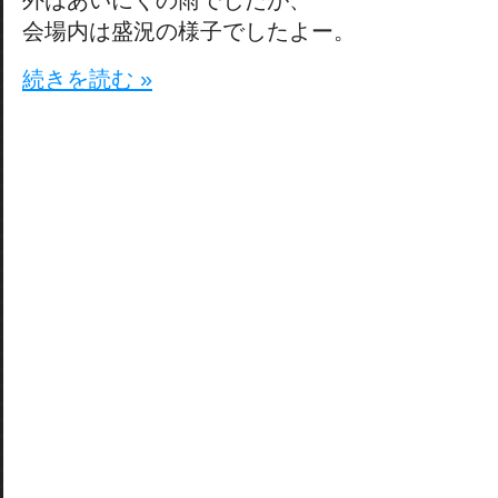
外はあいにくの雨でしたが、
会場内は盛況の様子でしたよー。
続きを読む »