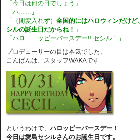
「今日は何の日でしょう」
「ハ……」
「（間髪入れず）
全国的にはハロウィンだけど
シルの誕生日だからね！
」
「ハロ……ッピーバースデー!! セシル！」
プロデューサーの目は本気でした。
こんばんは、スタッフWAKAです。
というわけで、
ハロッピーバースデー！
今日は愛島セシルさんのお誕生日です。