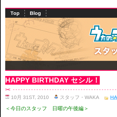
Top
Blog
HAPPY BIRTHDAY セシル！
10月 31ST, 2010
スタッフ・WAKA
HA
＜今日のスタッフ 日曜の午後編＞