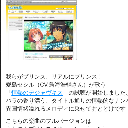
我らがプリンス、リアルにプリンス！
愛島セシル（CV.鳥海浩輔さん）が歌う
「
情熱のデジャヴキス
」の試聴が開始しました
バラの香り漂う、タイトル通りの情熱的なナン
異国情緒溢れるメロディに乗せておとどけです
こちらの楽曲のフルバージョンは