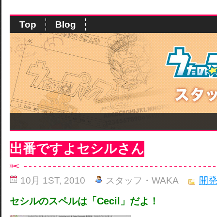
Top
Blog
出番ですよセシルさん
10月 1ST, 2010
スタッフ・WAKA
開
セシルのスペルは「Cecil」だよ！