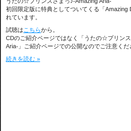
うたの☆プリンスさまっ♪-Amazing Aria-
初回限定版に特典としてついてくる「Amazing 
れています。
試聴は
こちら
から。
CDのご紹介ページではなく「うたの☆プリンスさまっ
Aria-」ご紹介ページでの公開なのでご注意く
続きを読む »