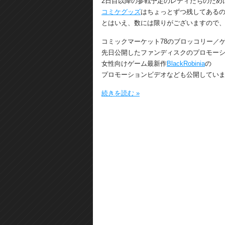
2日目以降の参戦予定のレディたちのため
コミケグッズ
はちょっとずつ残してある
とはいえ、数には限りがございますので
コミックマーケット78のブロッコリー／
先日公開したファンディスクのプロモー
女性向けゲーム最新作
BlackRobinia
の
プロモーションビデオなども公開してい
続きを読む »