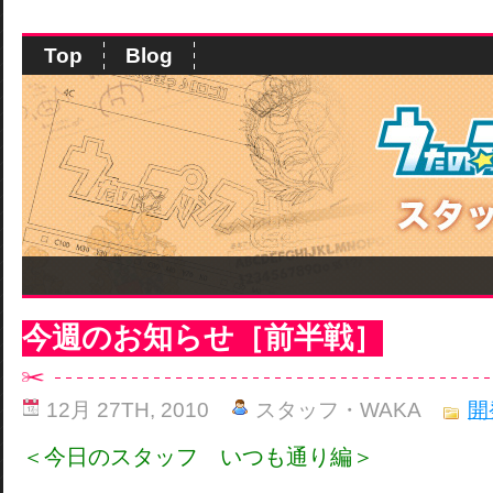
Top
Blog
今週のお知らせ［前半戦］
12月 27TH, 2010
スタッフ・WAKA
開
＜今日のスタッフ いつも通り編＞