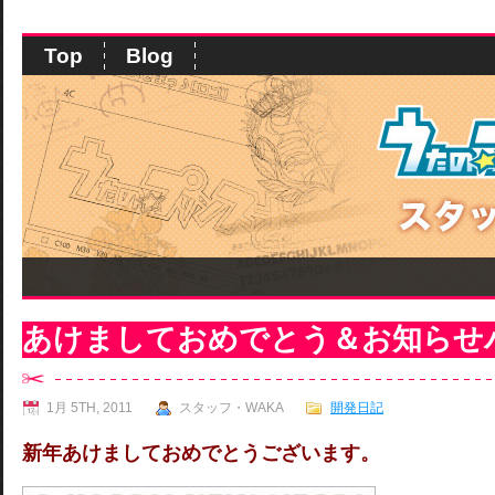
Top
Blog
あけましておめでとう＆お知らせ
1月 5TH, 2011
スタッフ・WAKA
開発日記
新年あけましておめでとうございます。