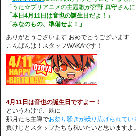
「
うた☆プリアニメの主題歌
が宮野 真守さん
「本日4月11日は音也の誕生日だよ！」
「みなのもの、準備せよ！」
ありがとうございます おめでとうございます
こんばんは！スタッフWAKAです！
4月11日は音也の誕生日ですよー！
というわけで、既に
那月たち主導で
お祭り騒ぎが繰り広げられてい
負けじとスタッフたちも祝いたいと思いますよ