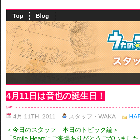
Top
Blog
4月11日は音也の誕生日！
4月 11TH, 2011
スタッフ・WAKA
HA
＜今日のスタッフ 本日のトピック編＞
「
Smile Heart
にご来場ありがとうございました