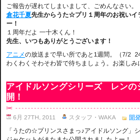
ご報告が遅れてしまいまして、ごめんなさい。
倉花千夏
先生からうた☆プリ１周年のお祝いイ
ー！
１周年だよ 一十木くん！
先生、いつもありがとうございます！
アニメ
の放送まで早い所であと1週間。（7/2 24
わくわくそわそわ皆で待ちましょう。お楽しみ
アイドルソングシリーズ レンの
開！
6月 27TH, 2011
スタッフ・WAKA
開
「うたの☆プリンスさまっ♪アイドルソング」
ジャケットがまたまた公開されましたよー！