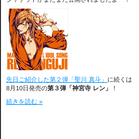
先日ご紹介した第２弾「聖川 真斗」
に続くは
8月10日発売の
第３弾「神宮寺 レン」
！
続きを読む »