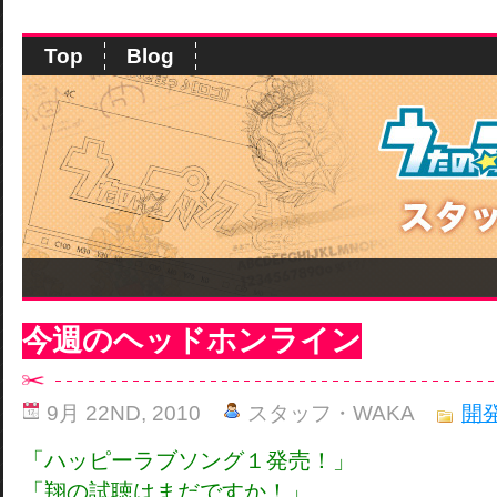
Top
Blog
今週のヘッドホンライン
9月 22ND, 2010
スタッフ・WAKA
開
「ハッピーラブソング１発売！」
「翔の試聴はまだですか！」