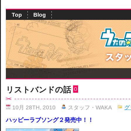
Top
Blog
リストバンドの話
0
10月 28TH, 2010
スタッフ・WAKA
グ
ハッピーラブソング２発売中！！