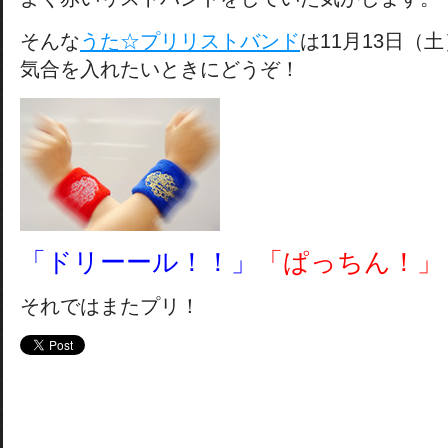
そんな
うた☆プリリストバンド
は11月13日（
気合を入れたいときにどうぞ！
「ドリーール！！」
「ぱっちん！」
それではまたプリ！