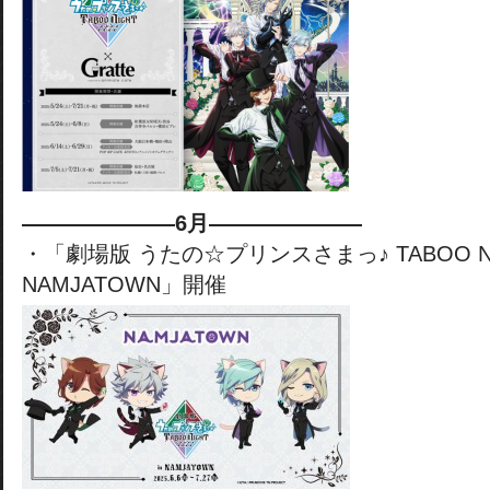
———————6月———————
・「劇場版 うたの☆プリンスさまっ♪ TABOO NIGH
NAMJATOWN」開催