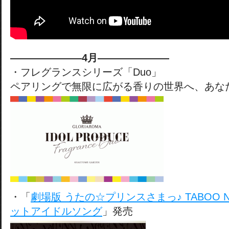
———————4月———————
・フレグランスシリーズ「Duo」
ペアリングで無限に広がる香りの世界へ、あな
・「
劇場版 うたの☆プリンスさまっ♪ TABOO NI
ットアイドルソング
」発売