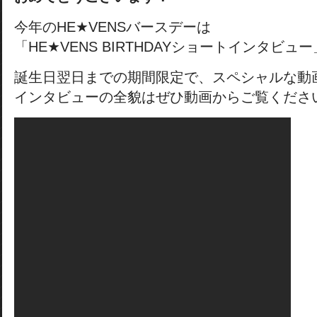
今年のHE★VENSバースデーは
「HE★VENS BIRTHDAYショートインタビュ
誕生日翌日までの期間限定で、スペシャルな動
インタビューの全貌はぜひ動画からご覧くださ