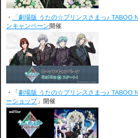
・
「劇場版 うたの☆プリンスさまっ♪ TABOO N
ンキャンペーン
開催
・「
劇場版 うたの☆プリンスさまっ♪ TABOO NI
ーショップ
」開催