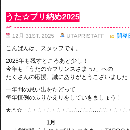
うた☆プリ納め2025
12月 31ST, 2025
UTAPRISTAFF
開発
こんばんは、スタッフです。
2025年も残すところあと少し！
今年も「うたの☆プリンスさまっ♪」への
たくさんの応援、誠にありがとうございました
一年間の思い出をたどって
毎年恒例のふりかえりをしていきましょう！
★:*:☆・∴・∴・∴・∴・∴‥∴‥∵‥∴‥‥∵∴・∴・∴・
———————1月———————