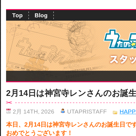
Top
Blog
2月14日は神宮寺レンさんのお誕
2月 14TH, 2026
UTAPRISTAFF
HAPP
本日、2月14日は神宮寺レンさんのお誕生日で
おめでとうございます！