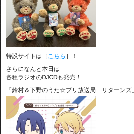
特設サイトは［
こちら
］！
さらになんと本日は
各種ラジオのDJCDも発売！
「鈴村＆下野のうた☆プリ放送局 リターンズ