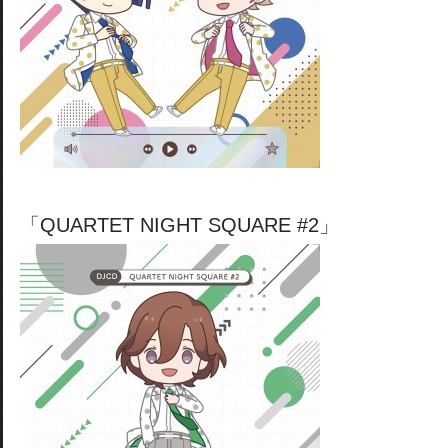
「QUARTET NIGHT SQUARE #2」