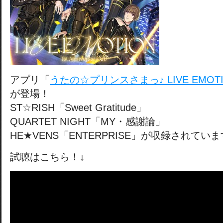
アプリ「
うたの☆プリンスさまっ♪ LIVE EMOT
が登場！
ST☆RISH「Sweet Gratitude」
QUARTET NIGHT「MY・感謝論」
HE★VENS「ENTERPRISE」が収録されてい
試聴はこちら！↓