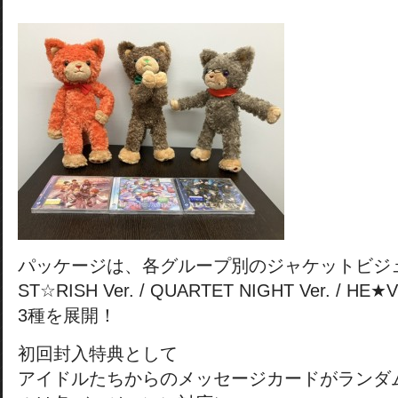
パッケージは、各グループ別のジャケットビジ
ST☆RISH Ver. / QUARTET NIGHT Ver. / HE★V
3種を展開！
初回封入特典として
アイドルたちからのメッセージカードがランダ