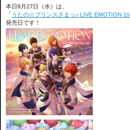
本日8月27日（水）は、
「
うたの☆プリンスさまっ♪ LIVE EMOTION 1st An
発売日です！