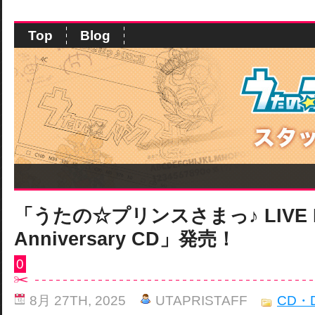
Top
Blog
「うたの☆プリンスさまっ♪ LIVE EM
Anniversary CD」発売！
0
8月 27TH, 2025
UTAPRISTAFF
CD・