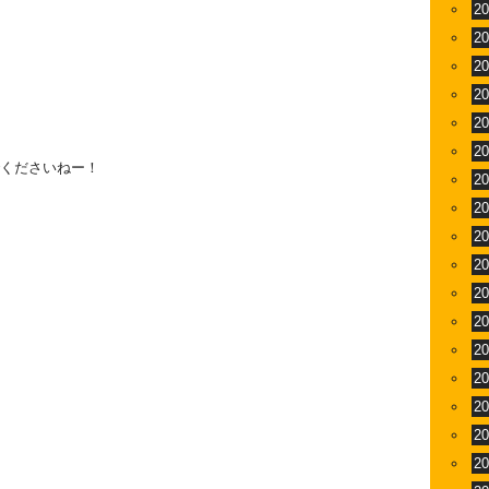
2
2
2
2
2
2
んでくださいねー！
2
2
2
2
2
2
2
2
2
2
2