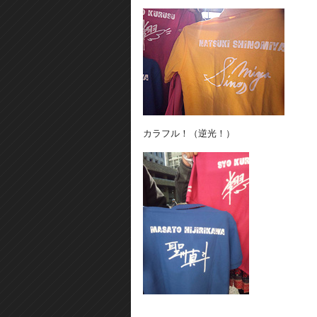
カラフル！（逆光！）