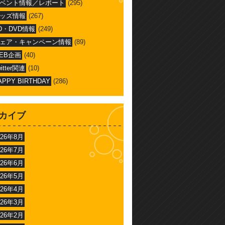
ベント情報／レポート
(295)
ッズ情報
(267)
D・DVD情報
(249)
ェア・キャンペーン情報
(89)
EB企画
(40)
witter関連
(10)
APPY BIRTHDAY
(286)
カイブ
026年8月
026年7月
026年6月
026年5月
026年4月
026年3月
026年2月