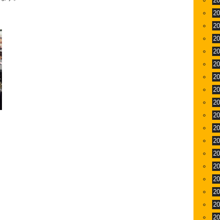
2
2
」
2
2
2
2
2
2
2
2
2
2
2
2
2
2
2
2