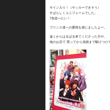
サイン入り！（サッカーできそう）
すばらしくユニフォームでした。
7色並べたい！
プリンス達への愛情を感じましたよー。
遠くからはるばる来てくださった方や、
他のお店で 買ってから池袋まで駆けつけ