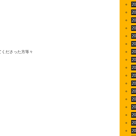
2
2
2
2
2
2
てくださった方等々
2
2
2
2
2
2
2
2
2
2
2