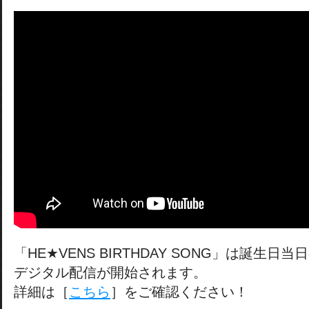
「HE★VENS BIRTHDAY SONG」は誕生日当
デジタル配信が開始されます。
詳細は［
こちら
］をご確認ください！