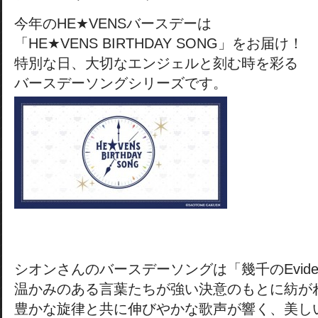
今年のHE★VENSバースデーは
「HE★VENS BIRTHDAY SONG」をお届け！
特別な日、大切なエンジェルと刻む時を彩る
バースデーソングシリーズです。
シオンさんのバースデーソングは「幾千のEvide
温かみのある言葉たちが強い決意のもとに紡が
豊かな旋律と共に伸びやかな歌声が響く、美し