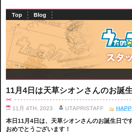
Top
Blog
11月4日は天草シオンさんのお誕
11月 4TH, 2023
UTAPRISTAFF
HAPP
本日11月4日は、天草シオンさんのお誕生日で
おめでとうございます！