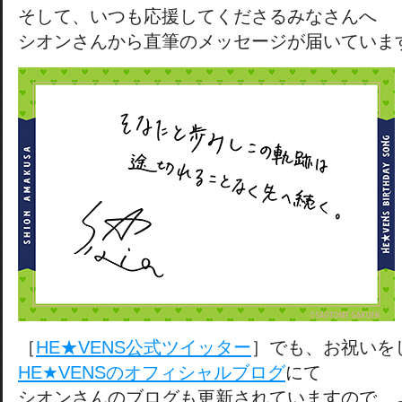
そして、いつも応援してくださるみなさんへ
シオンさんから直筆のメッセージが届いていま
［
HE★VENS公式ツイッター
］でも、お祝いを
HE★VENSのオフィシャルブログ
にて
シオンさんのブログも更新されていますので、