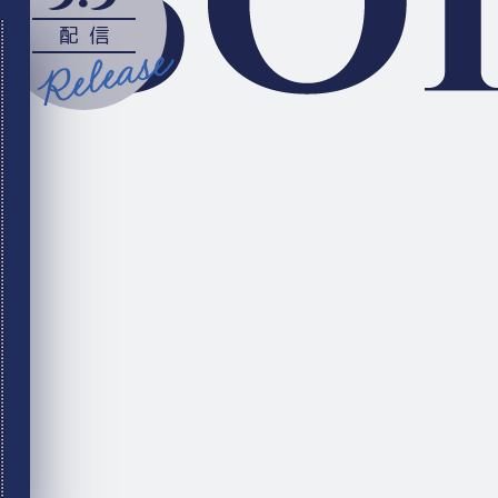
V.小野大輔）
配信
s Garden）
s Garden）
 Garden）
信中！
!