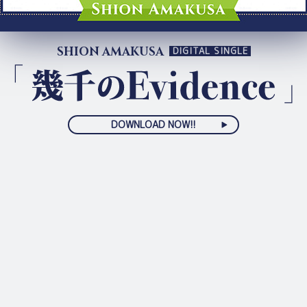
SHION AMAKUSA
DIGITAL SINGLE
DOWNLOAD NOW!!