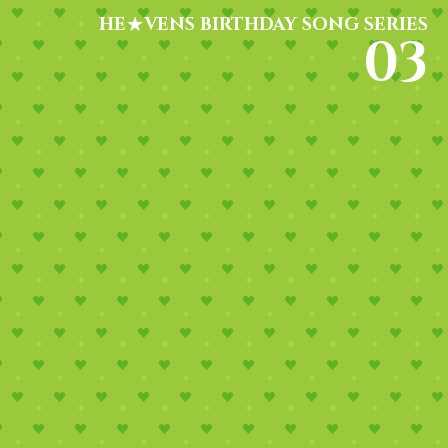
HE★VENS
BIRTHDAY SONG SERIES
03