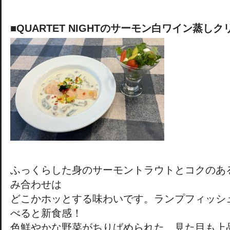
■QUARTET NIGHTのサーモン白ワイン蒸し
ふっくらした身のサーモントラウトとコクのあ
み合わせは
どこかホッとする味わいです。ランプフィッシ
べると新食感！
色鮮やかな野菜がちりばめられた、見た目も上