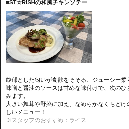
■ST☆RISHの和風チキンソテー
馥郁とした匂いが食欲をそそる、ジューシー柔
味噌と醤油のソースは甘めな味付けで、次のひ
みます。
大きい舞茸や野菜に加え、なめらかなくちどけ
しいメニュー！
※スタッフのおすすめ：ライス