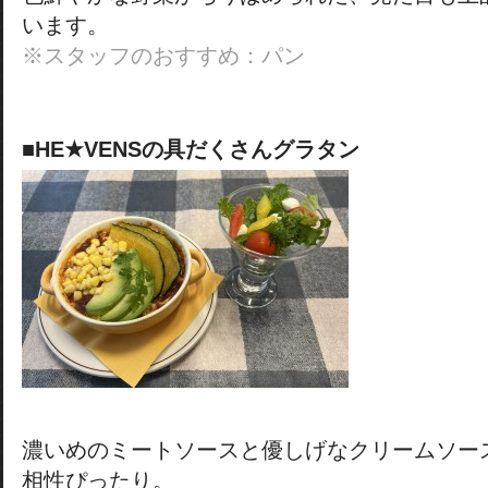
います。
※スタッフのおすすめ：パン
■HE★VENSの具だくさんグラタン
濃いめのミートソースと優しげなクリームソー
相性ぴったり。