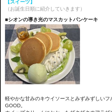
【スイーツ】
（お誕生日順に紹介していきます）
■シオンの導き光のマスカットパンケーキ
軽やかな甘みのキウイソースとみずみずしいフ
GOOD。