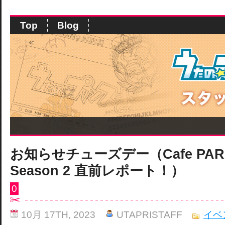
Top
Blog
お知らせチューズデー（Cafe PARA
Season 2 直前レポート！）
0
10月 17TH, 2023
UTAPRISTAFF
イベ