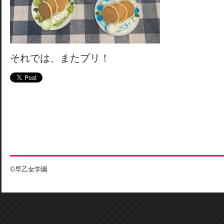
それでは、またプリ！
©早乙女学園