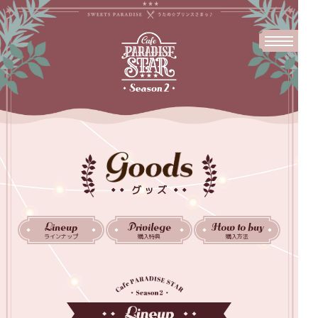
グッズ
Lineup
Privilege
How to buy
ラインナップ
購入特典
購入方法