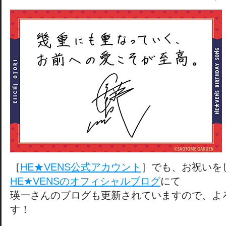
［
HE★VENS公式アカウント
］でも、お祝いを
HE★VENSのオフィシャルブログ
にて
瑛一さんのブログも更新されていますので、よ
す！