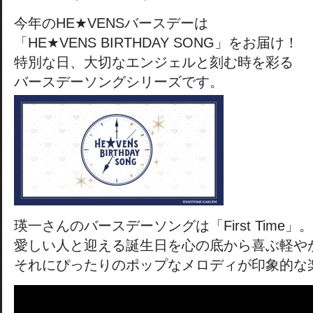
今年のHE★VENSバースデーは
「HE★VENS BIRTHDAY SONG」をお届け！
特別な日、大切なエンジェルと刻む時を彩る
バースデーソングシリーズです。
瑛一さんのバースデーソングは「First Time」。
愛しい人と迎える誕生日を心の底から喜ぶ軽や
それにぴったりのポップなメロディが印象的な