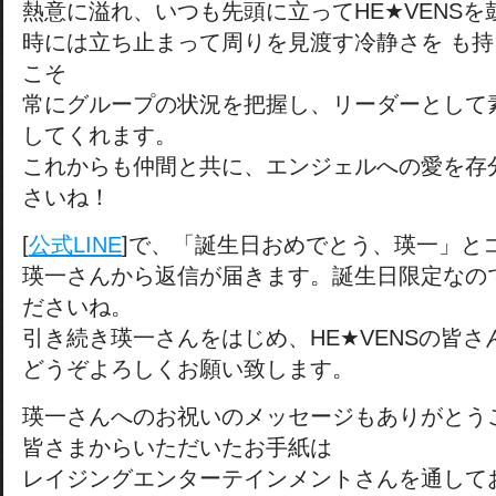
熱意に溢れ、いつも先頭に立ってHE★VENS
時には立ち止まって周りを見渡す冷静さを も
こそ
常にグループの状況を把握し、リーダーとして
してくれます。
これからも仲間と共に、エンジェルへの愛を存
さいね！
[
公式LINE
]で、「誕生日おめでとう、瑛一」と
瑛一さんから返信が届きます。誕生日限定なの
ださいね。
引き続き瑛一さんをはじめ、HE★VENSの皆さ
どうぞよろしくお願い致します。
瑛一さんへのお祝いのメッセージもありがとう
皆さまからいただいたお手紙は
レイジングエンターテインメントさんを通して