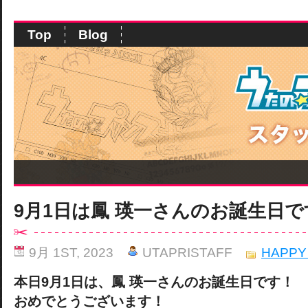
Top
Blog
9月1日は鳳 瑛一さんのお誕生日で
9月 1ST, 2023
UTAPRISTAFF
HAPPY
本日9月1日は、鳳 瑛一さんのお誕生日です！
おめでとうございます！