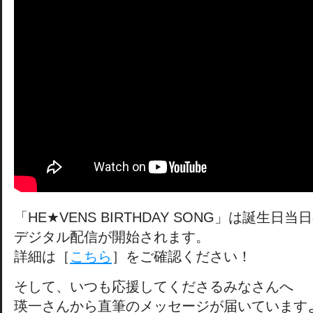
「HE★VENS BIRTHDAY SONG」は誕生日当
デジタル配信が開始されます。
詳細は［
こちら
］をご確認ください！
そして、いつも応援してくださるみなさんへ
瑛一さんから直筆のメッセージが届いています