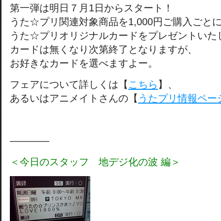
第一弾は明日７月1日からスタート！
うた☆プリ関連対象商品を1,000円ご購入ごと
うた☆プリオリジナルカードをプレゼントいた
カードは無くなり次第終了となりますが、
お好きなカードを選べますよー。
フェアについて詳しくは【
こちら
】、
あるいはアニメイトさんの【
うたプリ情報ペー
————
＜今日のスタッフ 地デジ化の波 編＞