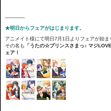
————
★明日からフェアがはじまります。
アニメイト様にて明日7月1日よりフェアが始ま
その名も
「うたの☆プリンスさまっ♪ マジLOVE
ェア！