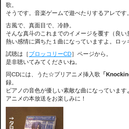
歌。
そうです。音楽ゲームで遊べたりするアレです
古風で、真面目で、冷静。
そんな真斗のこれまでのイメージを覆す（良い
熱い感情に満ちた１曲になっていますよ。ロッ
試聴は［
ブロッコリーCD
］ページから。
是非聴いてみてくださいね。
同CDには、うた☆プリアニメ挿入歌
「Knockin
録。
ピアノの音色が優しい素敵な曲になっています
アニメの本放送をお楽しみに！