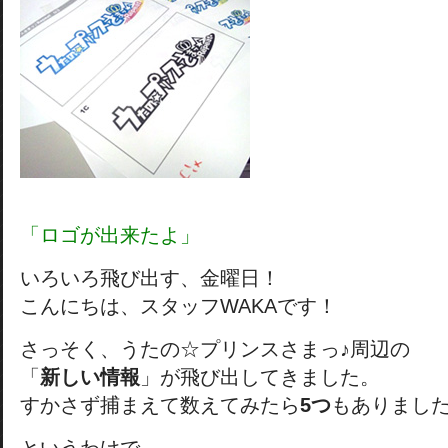
「ロゴが出来たよ」
いろいろ飛び出す、金曜日！
こんにちは、スタッフWAKAです！
さっそく、うたの☆プリンスさまっ♪周辺の
「
新しい情報
」が飛び出してきました。
すかさず捕まえて数えてみたら
5つ
もありまし