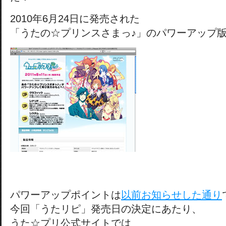
2010年6月24日に発売された
「うたの☆プリンスさまっ♪」のパワーアップ
パワーアップポイントは
以前お知らせした通り
今回「うたリピ」発売日の決定にあたり、
うた☆プリ公式サイトでは