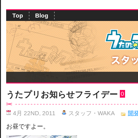
Top
Blog
うたプリお知らせフライデー
0
4月 22ND, 2011
スタッフ・WAKA
開
お昼ですよー。