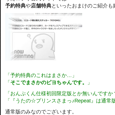
予約特典
や
店舗特典
といったおまけのご紹介も
「予約特典のこれはまさか…」
「
そこでまさかのピヨちゃんです。
」
「おんぷくん仕様初回限定版とか無いんですか
「『うたの☆プリンスさまっ♪Repeat』は通
通常版のみなのでございます。