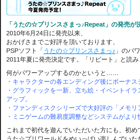
「うたの☆プリンスさまっ♪Repeat」の発売が
2010年6月24日に発売以来、
おかげさまでご好評を頂いております、
PSPソフト「
うたの☆プリンスさまっ♪
」のパ
2011年夏に発売決定です。「リピート」と読
何がパワーアップするのかというと……
・キャラクターの各エンディング後にボーナス
・グラフィックを一新、立ち絵・イベントイラ
アップ。
・ファンディスクシリーズで大好評の「メモリ
・ミニゲームの難易度調整などシステムがより
これまで初代を遊んでいただいた方にも、初め
うた☆プリワールドをめいっぱい楽しんでいた