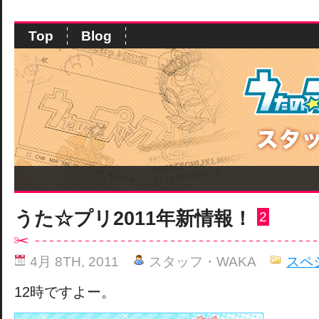
Top
Blog
うた☆プリ2011年新情報！
2
4月 8TH, 2011
スタッフ・WAKA
スペ
12時ですよー。