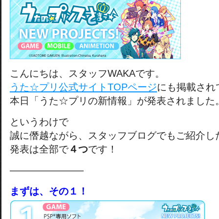
こんにちは、スタッフWAKAです。
うた☆プリ公式サイトTOPページ
にも掲載され
本日「うた☆プリの新情報」が発表されました
というわけで
誠に僭越ながら、スタッフブログでもご紹介し
発表は全部で
４つ
です！
———————–
まずは、その１！