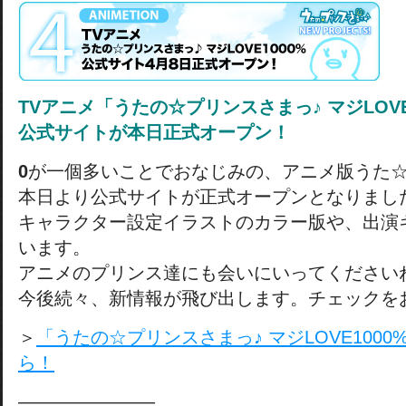
TVアニメ「うたの☆プリンスさまっ♪ マジLOVE
公式サイトが本日正式オープン！
0
が一個多いことでおなじみの、アニメ版うた
本日より公式サイトが正式オープンとなりまし
キャラクター設定イラストのカラー版や、出演
います。
アニメのプリンス達にも会いにいってください
今後続々、新情報が飛び出します。チェックを
＞
「うたの☆プリンスさまっ♪ マジLOVE100
ら！
———————–