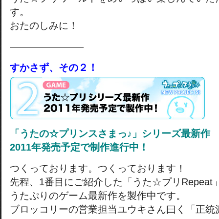
す。
おたのしみに！
———————–
すかさず、その２！
「うたの☆プリンスさまっ♪」シリーズ最新作
2011年発売予定で制作進行中！
つくっております。つくっております！
先程、1番目にご紹介した「うた☆プリRepea
うたぷりのゲーム最新作を製作中です。
ブロッコリーの営業担当ユウキさん曰く「正統