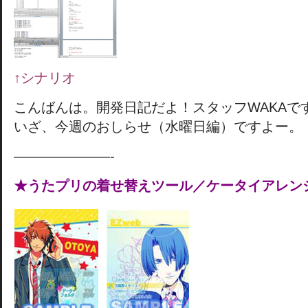
↑シナリオ
こんばんは。開発日記だよ！スタッフWAKAで
いざ、今週のおしらせ（水曜日編）ですよー。
———————-
★うたプリの着せ替えツール／ケータイアレン