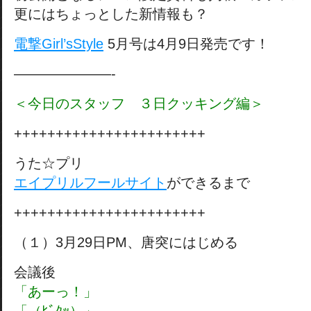
更にはちょっとした新情報も？
電撃Girl’sStyle
5月号は4月9日発売です！
———————-
＜今日のスタッフ ３日クッキング編＞
+++++++++++++++++++++++
うた☆プリ
エイプリルフールサイト
ができるまで
+++++++++++++++++++++++
（１）3月29日PM、唐突にはじめる
会議後
「あーっ！」