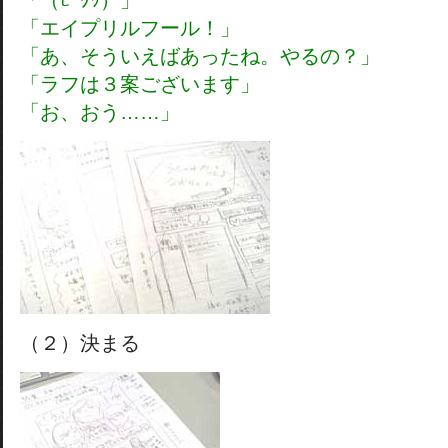
「（ﾋﾞｸｯ）」
「エイプリルフール！」
「あ、そういえばあったね。やるの？」
「ラフは３案ございます」
「お、おう……」
（２）決まる