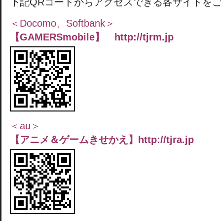
下記QRコードからアクセスできる各サイトを
＜Docomo、Softbank＞
【GAMERSmobile】 http://tjrm.jp
＜au＞
【アニメ＆ゲームきせかえ】http://tjra.jp