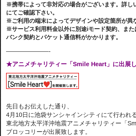
※携帯によって非対応の場合がございます。詳し
にてご確認下さい。
※ご利用の端末によってデザインや設定箇所が異
※サービス利用料金以外に別途iモード契約、または
バンク契約とパケット通信料がかかります。
———————-
★アニメチャリティー「Smile Heart」に出
先日もお伝えした通り、
4月10日に池袋サンシャインシティにて行われ
東北地方太平洋沖地震アニメチャリティー「Smile
ブロッコリーが出展致します。