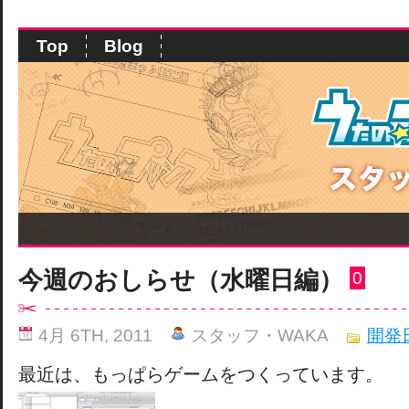
Top
Blog
今週のおしらせ（水曜日編）
0
4月 6TH, 2011
スタッフ・WAKA
開発
最近は、もっぱらゲームをつくっています。