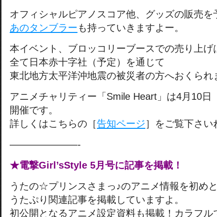
オフィシャルピアノスコア他、グッズの販売を
あのタンブラー
も持っていきますよー。
本イベント、ブロッコリーブースでの売り上げ
全て日本赤十字社（予定）を通じて
東北地方太平洋沖地震の被災者の方へおくられ
アニメチャリティー「Smile Heart」は4月1
開催です。
詳しくはこちらの［
告知ページ
］をご覧下さい
———————-
★電撃Girl’sStyle 5月号に記事を掲載！
うたの☆プリンスさまっ♪のアニメ情報を初め
うたぷり関連記事を掲載していますよ。
初公開となるアニメ設定資料も掲載！カラフル