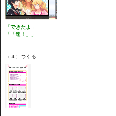
「
できたよ
」
「「速！」」
（４）つくる