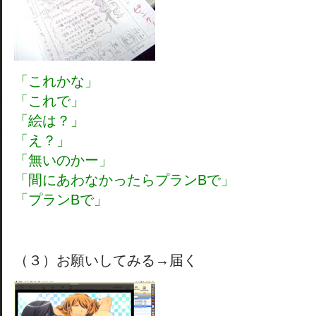
「これかな」
「これで」
「絵は？」
「え？」
「無いのかー」
「間にあわなかったらプランBで」
「プランBで」
（３）お願いしてみる→届く