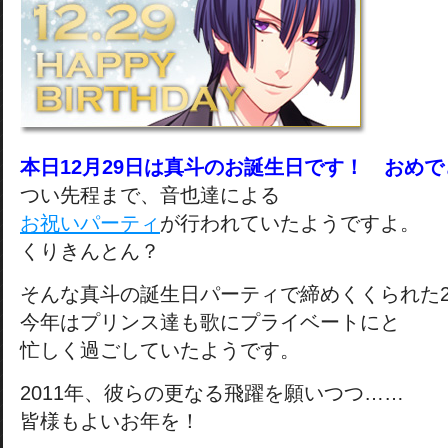
本日12月29日は真斗のお誕生日です！ おめ
つい先程まで、音也達による
お祝いパーティ
が行われていたようですよ。
くりきんとん？
そんな真斗の誕生日パーティで締めくくられた2
今年はプリンス達も歌にプライベートにと
忙しく過ごしていたようです。
2011年、彼らの更なる飛躍を願いつつ……
皆様もよいお年を！