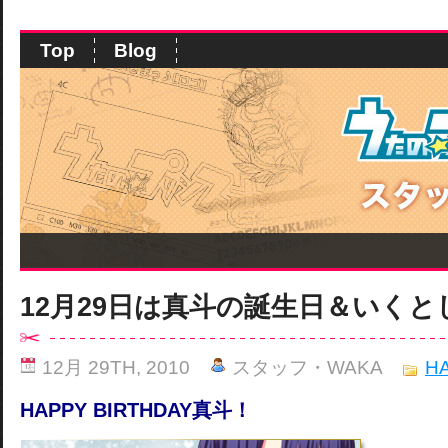
Top
Blog
12月29日は真斗の誕生日＆いく
12月 29TH, 2010
スタッフ・WAKA
H
HAPPY BIRTHDAY真斗！