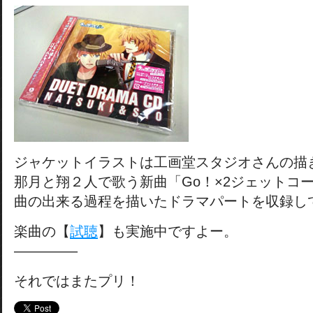
ジャケットイラストは工画堂スタジオさんの描
那月と翔２人で歌う新曲「Go！×2ジェットコ
曲の出来る過程を描いたドラマパートを収録し
楽曲の【
試聴
】も実施中ですよー。
————–
それではまたプリ！