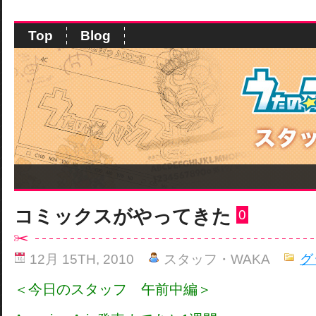
Top
Blog
コミックスがやってきた
0
12月 15TH, 2010
スタッフ・WAKA
グ
＜今日のスタッフ 午前中編＞