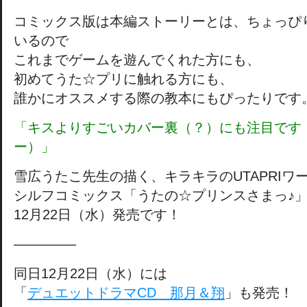
コミックス版は本編ストーリーとは、ちょっぴ
いるので
これまでゲームを遊んでくれた方にも、
初めてうた☆プリに触れる方にも、
誰かにオススメする際の教本にもぴったりです
「キスよりすごいカバー裏（？）にも注目です（
ー）」
雪広うたこ先生の描く、キラキラのUTAPRIワ
シルフコミックス「うたの☆プリンスさまっ♪
12月22日（水）発売です！
————–
同日12月22日（水）には
「
デュエットドラマCD 那月＆翔
」も発売！