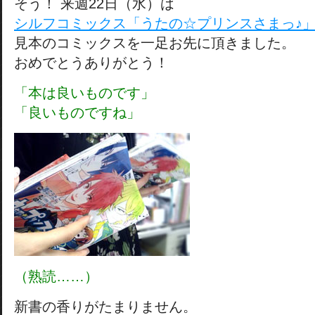
そう！ 来週22日（水）は
シルフコミックス「うたの☆プリンスさまっ♪
見本のコミックスを一足お先に頂きました。
おめでとうありがとう！
「本は良いものです」
「良いものですね」
（熟読……）
新書の香りがたまりません。