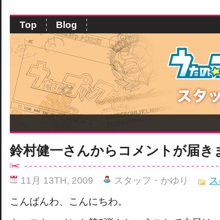
Top
Blog
鈴村健一さんからコメントが届き
11月 13TH, 2009
スタッフ・かゆり
ス
こんばんわ、こんにちわ。