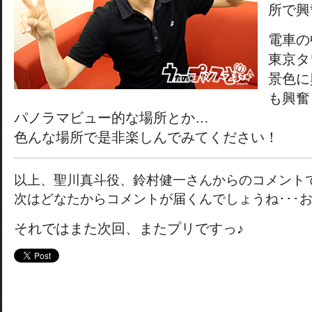
所で興
電車の
東京タ
景色に
も興奮
パノラマビュー的な場所とか…
色んな場所で是非楽しんでみてください！
以上、聖川真斗役、鈴村健一さんからのコメント
次はどなたからコメントが届くんでしょうね･･･
それではまた次回、またプリですっ♪