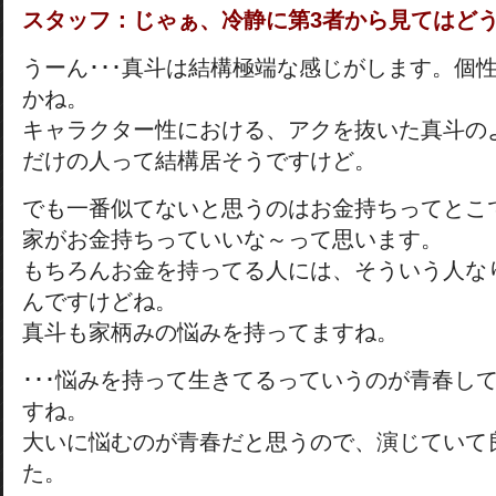
スタッフ：じゃぁ、冷静に第3者から見てはど
うーん･･･真斗は結構極端な感じがします。個
かね。
キャラクター性における、アクを抜いた真斗の
だけの人って結構居そうですけど。
でも一番似てないと思うのはお金持ちってとこ
家がお金持ちっていいな～って思います。
もちろんお金を持ってる人には、そういう人な
んですけどね。
真斗も家柄みの悩みを持ってますね。
･･･悩みを持って生きてるっていうのが青春し
すね。
大いに悩むのが青春だと思うので、演じていて
た。