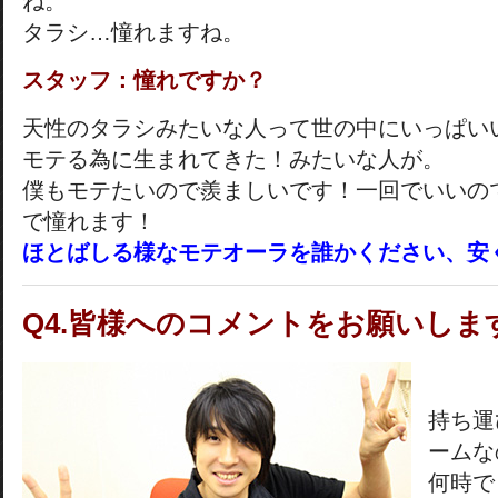
ね。
タラシ…憧れますね。
スタッフ：憧れですか？
天性のタラシみたいな人って世の中にいっぱい
モテる為に生まれてきた！みたいな人が。
僕もモテたいので羨ましいです！一回でいいの
で憧れます！
ほとばしる様なモテオーラを誰かください、安
Q4.皆様へのコメントをお願いしま
持ち運
ームな
何時で