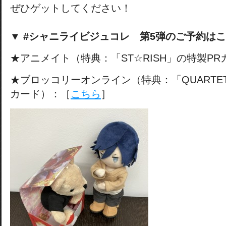
ぜひゲットしてください！
▼ #シャニライビジュコレ 第5弾のご予約は
★アニメイト（特典：「ST☆RISH」の特製P
★ブロッコリーオンライン（特典：「QUARTET 
カード）：［
こちら
］