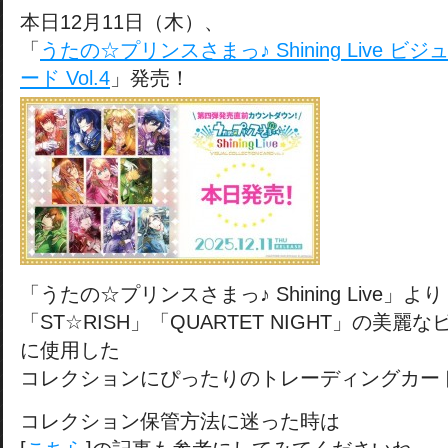
本日12月11日（木）、
「
うたの☆プリンスさまっ♪ Shining Live 
ード Vol.4
」発売！
「うたの☆プリンスさまっ♪ Shining Live」より
「ST☆RISH」「QUARTET NIGHT」の美
に使用した
コレクションにぴったりのトレーディングカー
コレクション保管方法に迷った時は