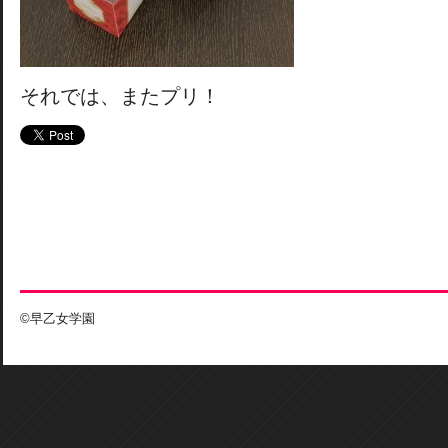
それでは、またプリ！
©早乙女学園