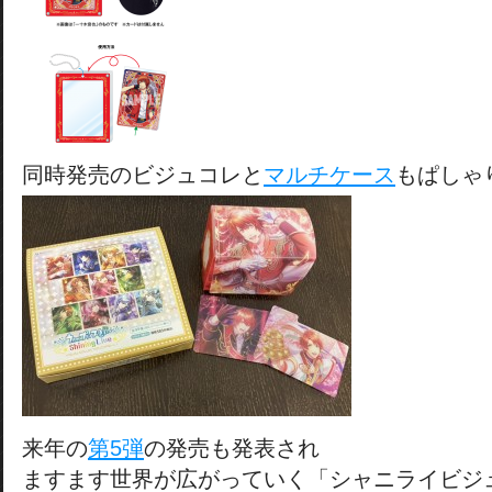
同時発売のビジュコレと
マルチケース
もぱしゃ
来年の
第5弾
の発売も発表され
ますます世界が広がっていく「シャニライビジ