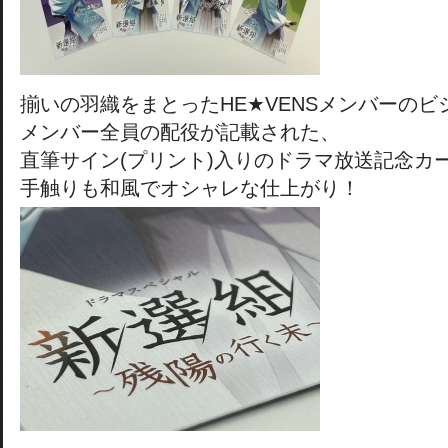
揃いの羽織をまとったHE★VENSメンバーのビ
メンバー全員の配役が記載された、
直筆サイン(プリント)入りのドラマ放送記念カ
手触りも和風でオシャレな仕上がり！