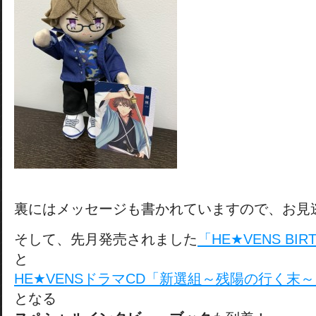
裏にはメッセージも書かれていますので、お見
そして、先月発売されました
「HE★VENS BIR
と
HE★VENSドラマCD「新選組～残陽の行く末
となる