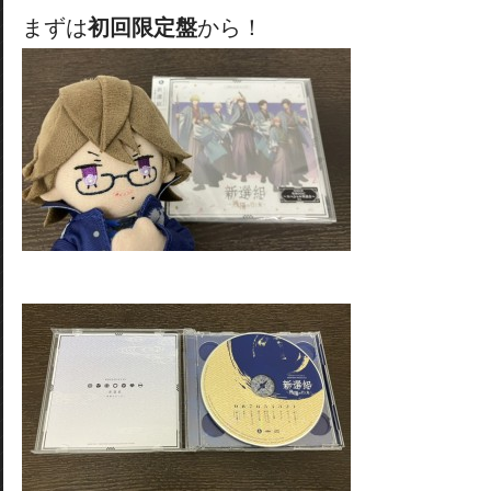
まずは
初回限定盤
から！