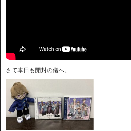
さて本日も開封の儀へ。