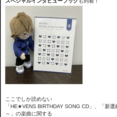
スペシャルインタビューブック
も到着！
ここでしか読めない
「HE★VENS BIRTHDAY SONG CD」、
～」の楽曲に関する