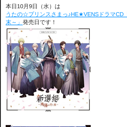
本日10月9日（水）は
うたの☆プリンスさまっ♪HE★VENSドラマC
末～」
発売日です！