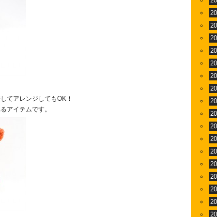
2
2
2
2
2
2
2
2
してアレンジしてもOK！
2
れるアイテムです。
2
2
2
2
2
2
2
2
2