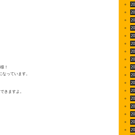
2
2
2
2
2
2
2
2
仕様！
2
になっています。
2
2
2
もできますよ。
2
2
2
2
2