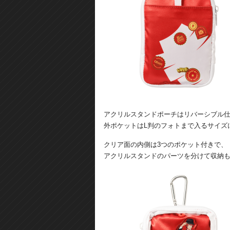
アクリルスタンドポーチはリバーシブル
外ポケットはL判のフォトまで入るサイズ
クリア面の内側は3つのポケット付きで、
アクリルスタンドのパーツを分けて収納