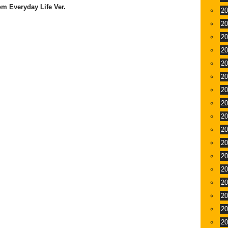
veryday Life Ver.
2
2
2
2
2
2
2
2
2
2
2
2
2
2
2
2
2