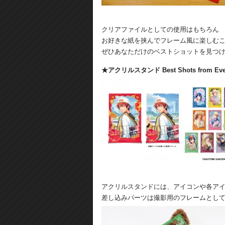
クリアファイルとしての使用はもちろん
お好きな紙を挟んでフレーム風に楽しむ
ぜひあなただけのベストショットを見つ
★アクリルスタンド Best Shots from Everyd
アクリルスタンドには、アイコンや各ア
差し込みパーツは撮影用のフレームとし