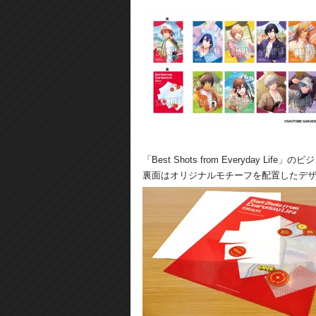
「Best Shots from Everyday 
裏面はオリジナルモチーフを配置したデ