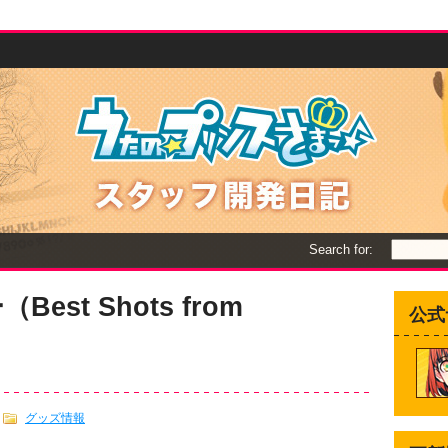
Search for:
st Shots from
公式
グッズ情報