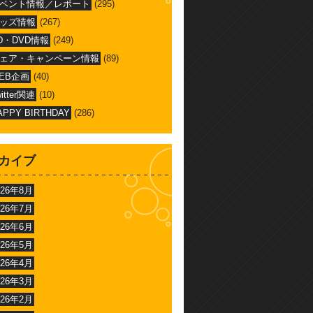
ベント情報／レポート
(295)
ッズ情報
(267)
D・DVD情報
(249)
ェア・キャンペーン情報
(89)
EB企画
(40)
witter関連
(10)
APPY BIRTHDAY
(286)
カイブ
026年8月
026年7月
026年6月
026年5月
026年4月
026年3月
026年2月