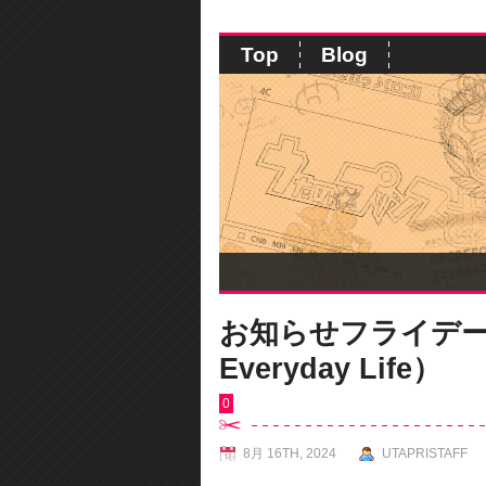
Top
Blog
お知らせフライデー（Be
Everyday Life）
0
8月 16TH, 2024
UTAPRISTAFF