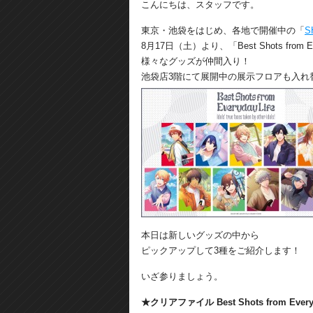
こんにちは、スタッフです。
東京・池袋をはじめ、各地で開催中の「
S
8月17日（土）より、「Best Shots from
様々なグッズが仲間入り！
池袋店3階にて展開中の展示フロアも入れ
本日は新しいグッズの中から
ピックアップして3種をご紹介します！
いざ参りましょう。
★クリアファイル Best Shots from Everyda