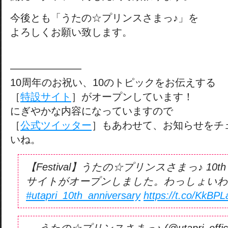
今後とも「うたの☆プリンスさまっ♪」を
よろしくお願い致します。
———————
10周年のお祝い、10のトピックをお伝えする
［
特設サイト
］がオープンしています！
にぎやかな内容になっていますので
［
公式ツイッター
］もあわせて、お知らせをチ
いね。
【Festival】うたの☆プリンスさまっ♪ 10th A
サイトがオープンしました。わっしょいわ
#utapri_10th_anniversary
https://t.co/KkBPL