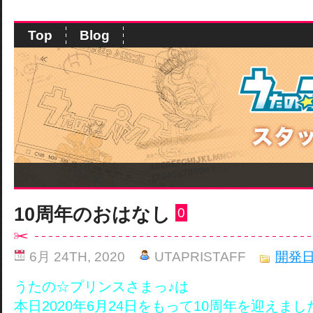
Top
Blog
10周年のおはなし
0
6月 24TH, 2020
UTAPRISTAFF
開発
うたの☆プリンスさまっ♪は
本日2020年6月24日をもって10周年を迎えまし