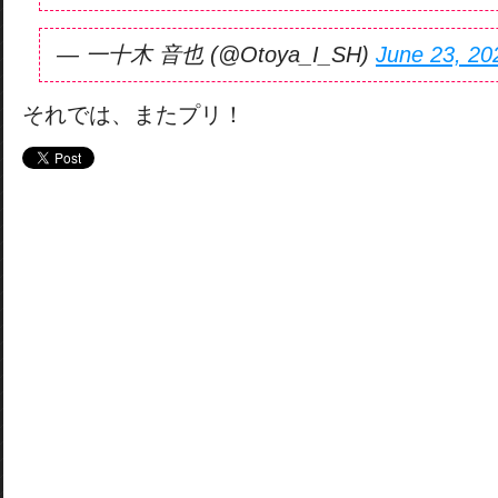
— 一十木 音也 (@Otoya_I_SH)
June 23, 20
それでは、またプリ！