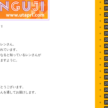
2
2
2
2
す！
2
2
2
るレンさん。
2
溢れています。
2
になると知っているレンさんが
2
けますように。
2
2
2
2
がとうございます。
2
さんを通してお届けします。
2
2