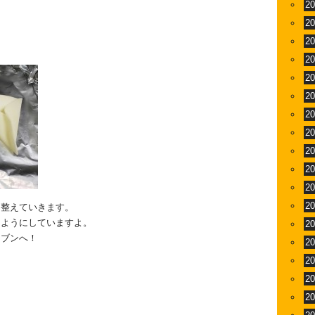
2
2
2
2
2
2
2
2
2
2
2
2
に整えていきます。
るようにしていますよ。
2
ーブンへ！
2
2
2
2