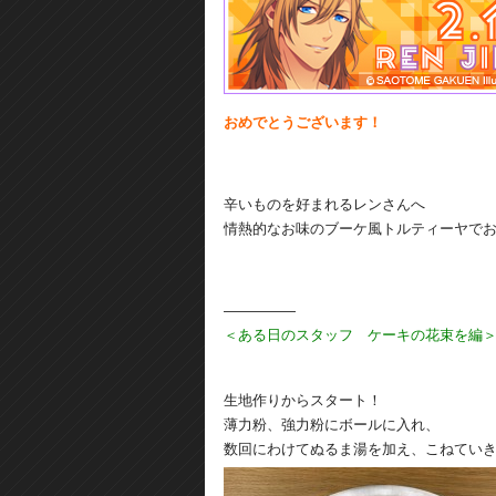
おめでとうございます！
辛いものを好まれるレンさんへ
情熱的なお味のブーケ風トルティーヤで
―――――
＜ある日のスタッフ ケーキの花束を編
生地作りからスタート！
薄力粉、強力粉にボールに入れ、
数回にわけてぬるま湯を加え、こねてい