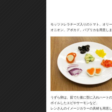
モッツァレラチーズ入りのトマト、オリ
オニオン、アボカド、パプリカを用意し
うずら卵は、茹でた後に型に入れハート
ボイルしたエビやサーモンなど、
レンさんのイメージカラーの具材も用意