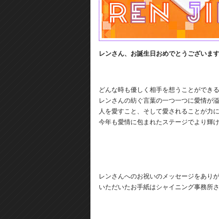
レンさん、お誕生日おめでとうございま
どんな時も優しく相手を想うことができ
レンさんの紡ぐ言葉の一つ一つに愛情が
人を愛すこと、そして愛されることが力
今年も愛情に包まれたステージでより輝
レンさんへのお祝いのメッセージをあり
いただいたお手紙はシャイニング事務所