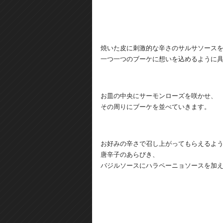
焼いた皮に刺激的な辛さのサルサソース
一つ一つのブーケに想いを込めるように
お皿の中央にサーモンローズを咲かせ、
その周りにブーケを並べていきます。
お好みの辛さで召し上がってもらえるよ
唐辛子のあらびき、
バジルソースにハラペーニョソースを加