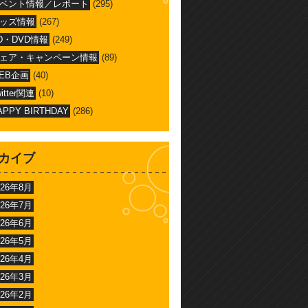
ベント情報／レポート
(295)
ッズ情報
(267)
D・DVD情報
(249)
ェア・キャンペーン情報
(89)
EB企画
(40)
witter関連
(10)
APPY BIRTHDAY
(286)
カイブ
026年8月
026年7月
026年6月
026年5月
026年4月
026年3月
026年2月