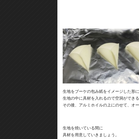
生地をブーケの包み紙をイメージした形
生地の中に具材を入れるので空洞ができ
その後、アルミホイルの上にのせて、オ
生地を焼いている間に
具材を用意していきましょう。