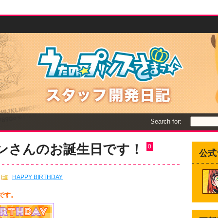
Search for:
レンさんのお誕生日です！
0
公式
HAPPY BIRTHDAY
です。