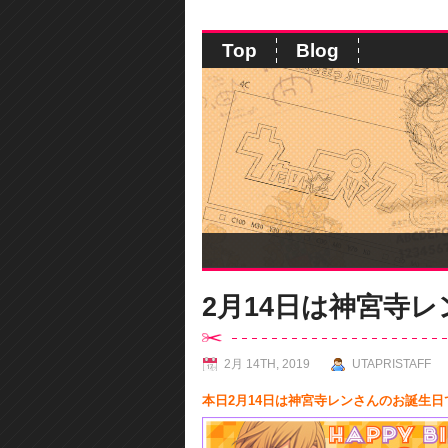
Top
Blog
2月14日は神宮寺
2月 14TH, 2019
UTAPRISTAFF
本日2月14日は神宮寺レンさんのお誕生日