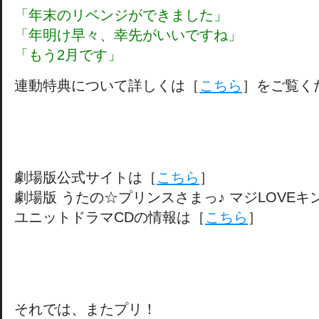
「年末のリベンジができました」
「年明け早々、幸先がいいですね」
「もう2月です」
連動特典について詳しくは［
こちら
］をご覧く
劇場版公式サイトは［
こちら
］
劇場版 うたの☆プリンスさまっ♪ マジLOVEキ
ユニットドラマCDの情報は［
こちら
］
それでは、またプリ！