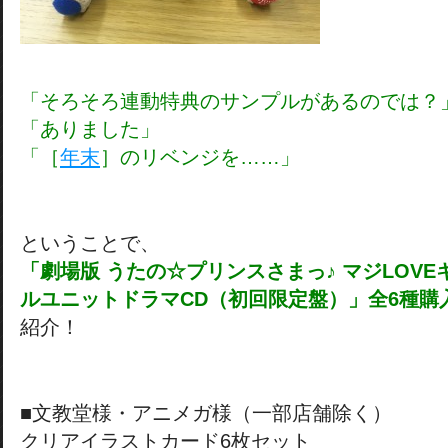
「そろそろ連動特典のサンプルがあるのでは？
「ありました」
「［
年末
］のリベンジを……」
ということで、
「劇場版 うたの☆プリンスさまっ♪ マジLOVE
ルユニットドラマCD（初回限定盤）」全6種購
紹介！
■文教堂様・アニメガ様（一部店舗除く）
クリアイラストカード6枚セット