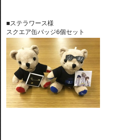
■ステラワース様
スクエア缶バッジ6個セット