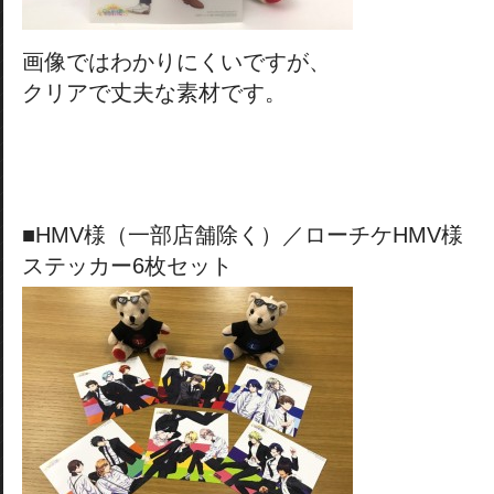
画像ではわかりにくいですが、
クリアで丈夫な素材です。
■HMV様（一部店舗除く）／ローチケHMV様
ステッカー6枚セット