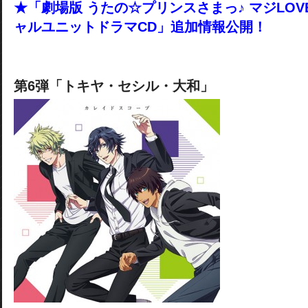
★「劇場版 うたの☆プリンスさまっ♪ マジLOV
ャルユニットドラマCD」追加情報公開！
第6弾「トキヤ・セシル・大和」