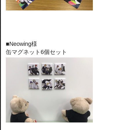
■Neowing様
缶マグネット6個セット