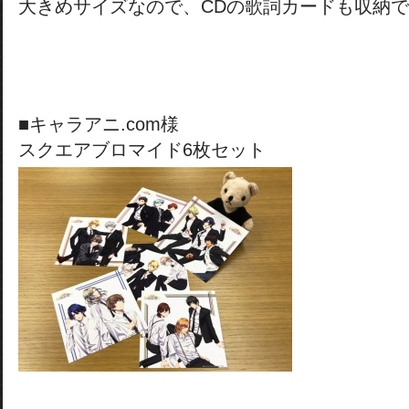
大きめサイズなので、CDの歌詞カードも収納
■キャラアニ.com様
スクエアブロマイド6枚セット