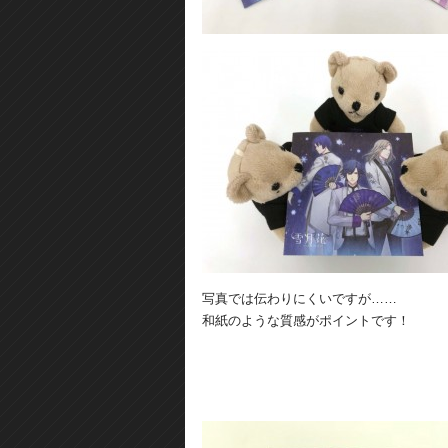
写真では伝わりにくいですが……
和紙のような質感がポイントです！