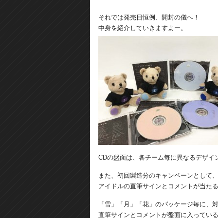
それでは発売日恒例、開封の儀へ！
中身を紹介していきますよー。
CDの盤面は、各チーム毎に異なるデザイ
また、初回製造分のキャンペーンとして
アイドルの直筆サインとコメントが当た
「雪」「月」「花」のパッケージ毎に、対
直筆サインとコメントが盤面に入ってい