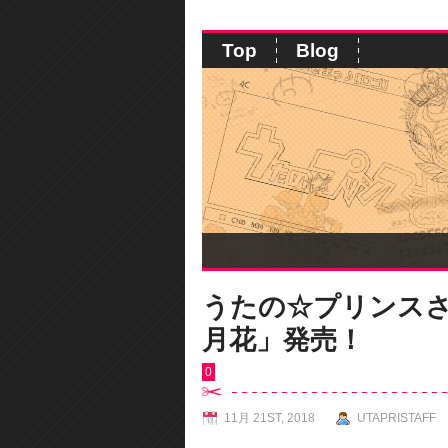
Top
Blog
うたの☆プリンスさまっ♪
月花」発売！
0
11月 21ST, 2018
UTAPRISTAFF