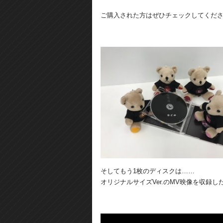
ご購入された方はぜひチェックしてくだ
そしてもう1枚のディスクは……
オリジナルサイズVer.のMV映像を収録した