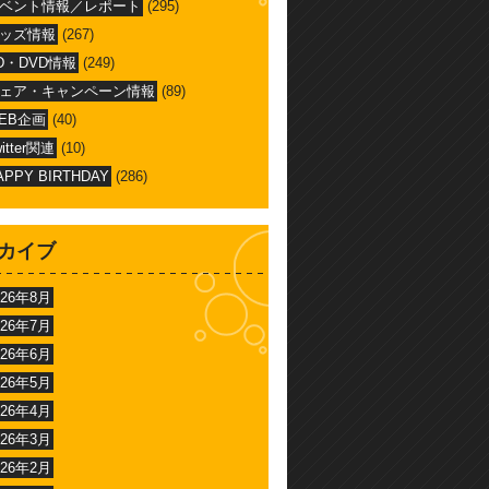
ベント情報／レポート
(295)
ッズ情報
(267)
D・DVD情報
(249)
ェア・キャンペーン情報
(89)
EB企画
(40)
witter関連
(10)
APPY BIRTHDAY
(286)
カイブ
026年8月
026年7月
026年6月
026年5月
026年4月
026年3月
026年2月