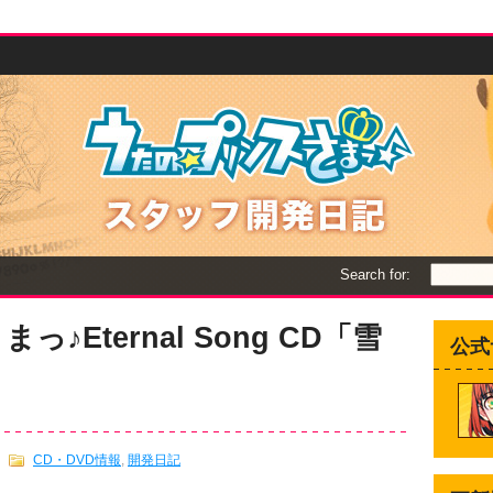
Search for:
Eternal Song CD「雪
公式
CD・DVD情報
,
開発日記