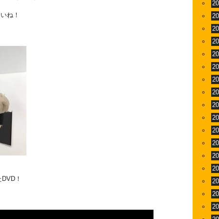
2
さいね！
2
2
2
2
2
2
2
2
2
2
2
2
2
DVD！
2
2
2