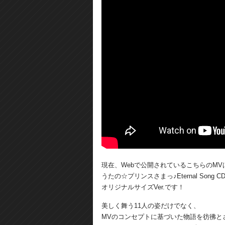
現在、Webで公開されているこちらのMVは
うたの☆プリンスさまっ♪Eternal Son
オリジナルサイズVer.です！
美しく舞う11人の姿だけでなく、
MVのコンセプトに基づいた物語を彷彿と