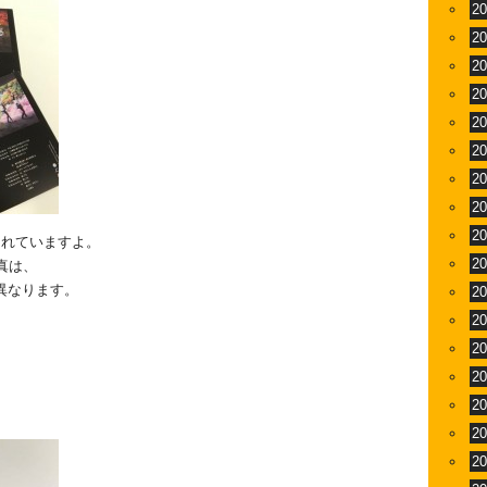
2
2
2
2
2
2
2
2
2
されていますよ。
2
真は、
Rで異なります。
2
2
2
2
2
2
2