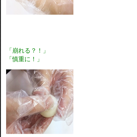
「崩れる？！」
「慎重に！」