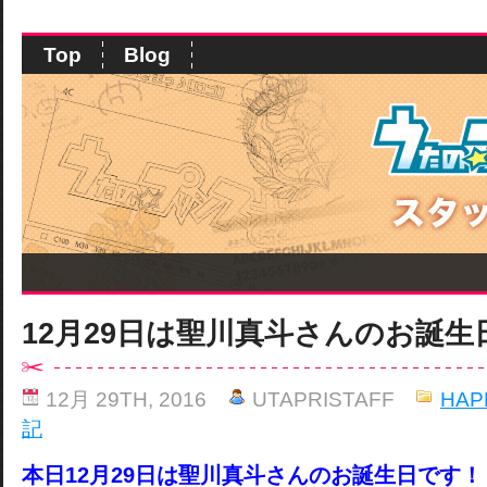
Top
Blog
12月29日は聖川真斗さんのお誕生
12月 29TH, 2016
UTAPRISTAFF
HAP
記
本日12月29日は聖川真斗さんのお誕生日です！