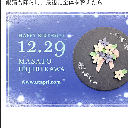
銀箔も降らし、最後に全体を整えたら……