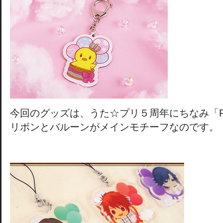
今回のグッズは、うた☆プリ５周年にちなみ「P
リボンとバルーンがメインモチーフなのです。