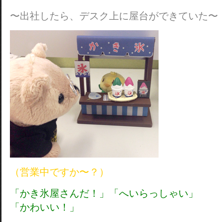
〜出社したら、デスク上に屋台ができていた〜
（営業中ですか〜？）
「かき氷屋さんだ！」「へいらっしゃい」
「かわいい！」