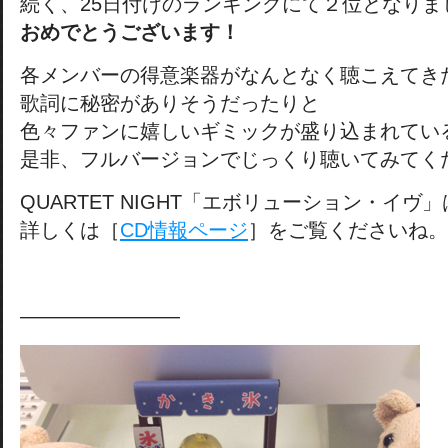
続く、25日付けのランキングにて２位となりま
おめでとうございます！
各メンバーの得意楽器がなんとなく聴こえてき
歌詞に秘密がありそうだったりと
色々ファンに嬉しいギミックが盛り込まれてい
是非、フルバージョンでじっくり聴いてみてく
QUARTET NIGHT「エボリューション・イヴ
詳しくは［
CD情報ページ
］をご覧くださいね。
————————