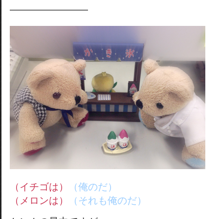
————————
（イチゴは）
（俺のだ）
（メロンは）
（それも俺のだ）