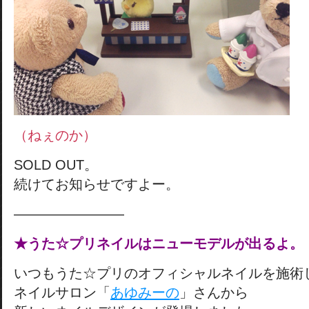
（ねぇのか）
SOLD OUT。
続けてお知らせですよー。
————————
★うた☆プリネイルはニューモデルが出るよ。
いつもうた☆プリのオフィシャルネイルを施術
ネイルサロン「
あゆみーの
」さんから