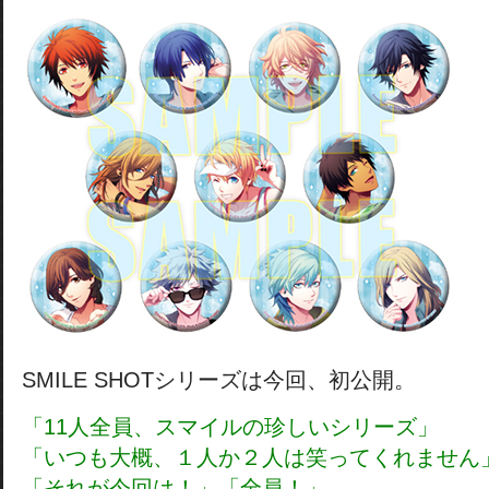
SMILE SHOTシリーズは今回、初公開。
「11人全員、スマイルの珍しいシリーズ」
「いつも大概、１人か２人は笑ってくれません
「それが今回は！」「全員！」