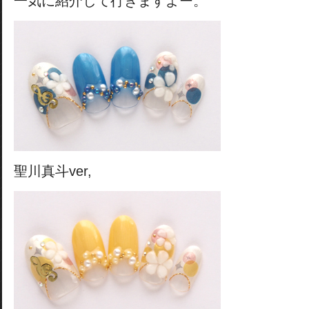
一気に紹介して行きますよー。
聖川真斗ver,