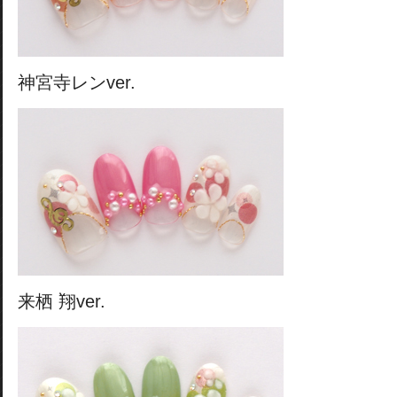
神宮寺レンver.
来栖 翔ver.