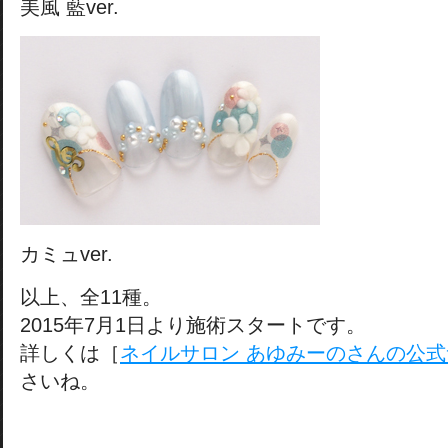
美風 藍ver.
カミュver.
以上、全11種。
2015年7月1日より施術スタートです。
詳しくは［
ネイルサロン あゆみーのさんの公
さいね。