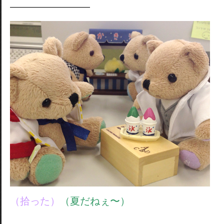
————————
（拾った）
（夏だねぇ〜）