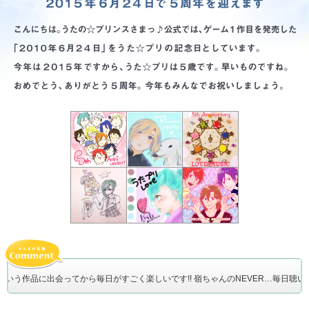
う作品に出会ってから毎日がすごく楽しいです!! 嶺ちゃんのNEVER…毎日聴いてます