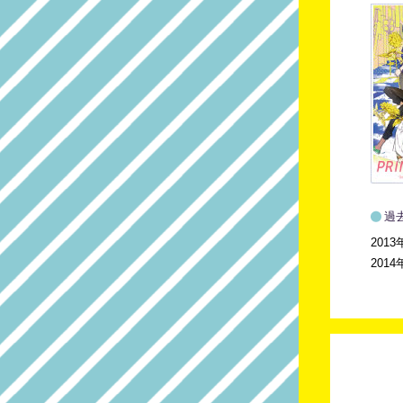
過
2013
2014