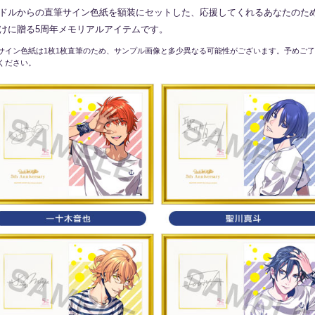
ドルからの直筆サイン色紙を額装にセットした、応援してくれるあなたのた
けに贈る5周年メモリアルアイテムです。
サイン色紙は1枚1枚直筆のため、サンプル画像と多少異なる可能性がございます。予めご
ください。