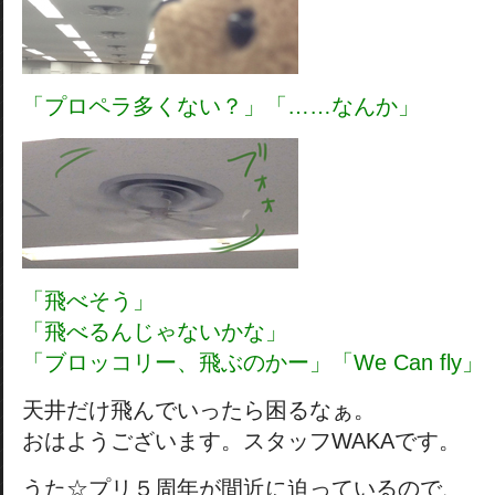
「プロペラ多くない？」「……なんか」
「飛べそう」
「飛べるんじゃないかな」
「ブロッコリー、飛ぶのかー」「We Can fly」
天井だけ飛んでいったら困るなぁ。
おはようございます。スタッフWAKAです。
うた☆プリ５周年が間近に迫っているので、