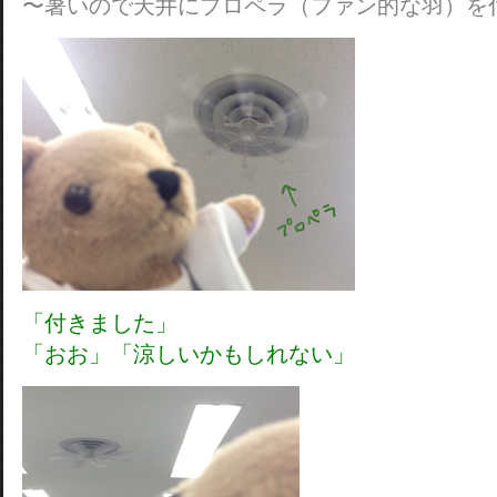
〜暑いので天井にプロペラ（ファン的な羽）を
「付きました」
「おお」「涼しいかもしれない」