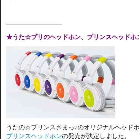
—————————
★うた☆プリのヘッドホン、プリンスヘッドホ
うたの☆プリンスさまっ♪のオリジナルヘッド
プリンスヘッドホン
の発売が決定しました。