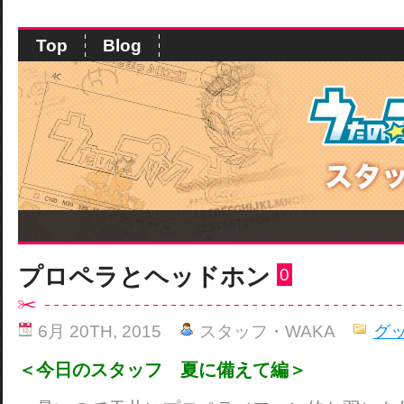
Top
Blog
プロペラとヘッドホン
0
6月 20TH, 2015
スタッフ・WAKA
グ
＜今日のスタッフ 夏に備えて編＞