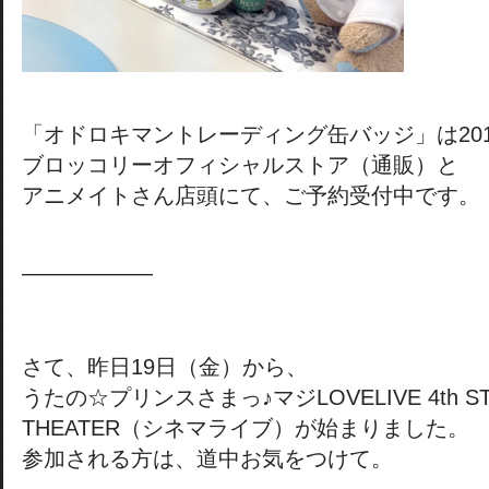
「オドロキマントレーディング缶バッジ」は201
ブロッコリーオフィシャルストア（通販）と
アニメイトさん店頭にて、ご予約受付中です。
——————
さて、昨日19日（金）から、
うたの☆プリンスさまっ♪マジLOVELIVE 4th STA
THEATER（シネマライブ）が始まりました。
参加される方は、道中お気をつけて。