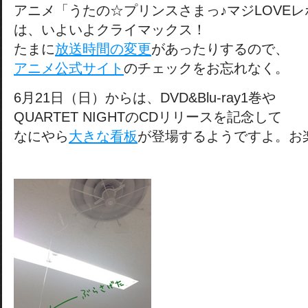
アニメ「うたの☆プリンスさまっ♪マジLOVE
は、いよいよクライマックス！
たまに
放送時間の変更
があったりするので、
アニメ公式サイト
のチェックをお忘れなく。
6月21日（日）からは、DVD&Blu-ray1巻や
QUARTET NIGHTのCDリリースを記念して
なにやら
大きな看板
が登場するようですよ。お