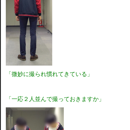
「微妙に撮られ慣れてきている」
「一応２人並んで撮っておきますか」