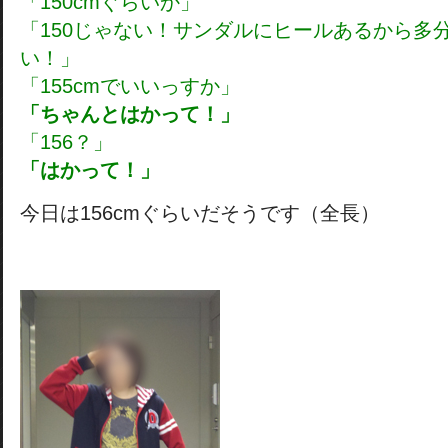
「150cmぐらいか」
「150じゃない！サンダルにヒールあるから多分
い！」
「155cmでいいっすか」
「ちゃんとはかって！」
「156？」
「はかって！」
今日は156cmぐらいだそうです（全長）