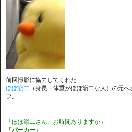
前回撮影に協力してくれた
ほぼ嶺二
（身長・体重がほぼ嶺二な人）の元へ
フ。
「ほぼ嶺二さん、お時間ありますか」
「パーカー」