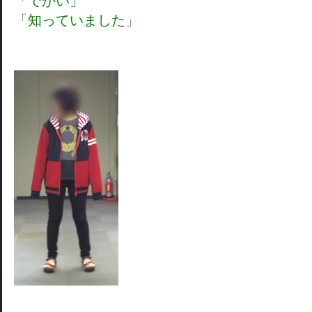
「でかい」
「知っていました」