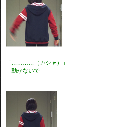
「…………（カシャ）」
「動かないで」