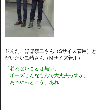
並んだ、ほぼ嶺二さん（Sサイズ着用）と
だいたい黒崎さん（Mサイズ着用）。
「着れないことは無い」
「ポーズこんなもんで大丈夫っすか」
「あれやっとこう、あれ」