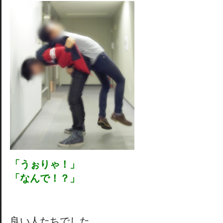
「うぉりゃ！」
「なんで！？」
良い人たちでした。