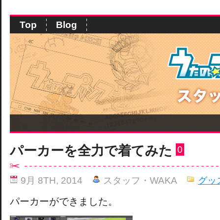
Top
Blog
パーカーを全力で着てみた
0
9月 8TH, 2014
スタッフ・WAKA
グッ
パーカーができました。