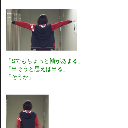
「Sでもちょっと袖があまる」
「出そうと思えば出る」
「そうか」