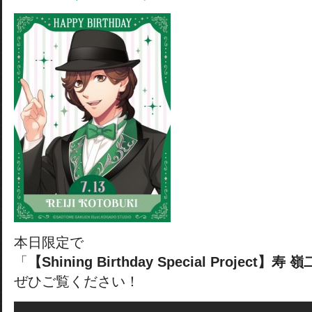
本日限定で
「
【Shining Birthday Special Project】寿 嶺
ぜひご覧ください！