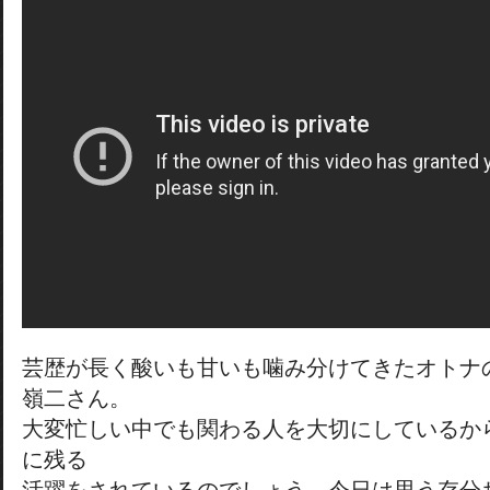
芸歴が長く酸いも甘いも噛み分けてきたオトナ
嶺二さん。
大変忙しい中でも関わる人を大切にしているか
に残る