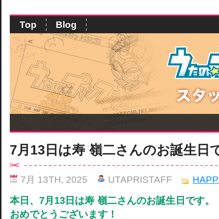
Top
Blog
7月13日は寿 嶺二さんのお誕生日
7月 13TH, 2025
UTAPRISTAFF
HAPP
本日、7月13日は寿 嶺二さんのお誕生日です。
おめでとうございます！