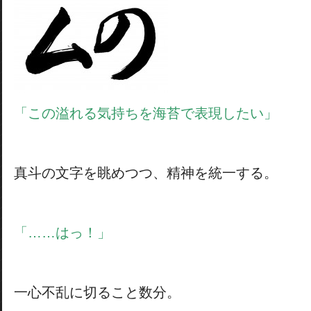
「この溢れる気持ちを海苔で表現したい」
真斗の文字を眺めつつ、精神を統一する。
「……はっ！」
一心不乱に切ること数分。