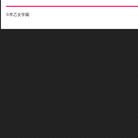
©早乙女学園