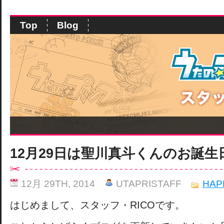
Top
Blog
12月29日は聖川真斗くんのお誕生
12月 29TH, 2014
UTAPRISTAFF
HAP
はじめまして、スタッフ・RICOです。