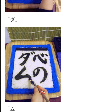
「ダ」
「ム」