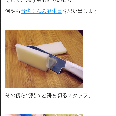
何やら
音也くんの誕生日
を思い出します。
その傍らで黙々と餅を切るスタッフ。