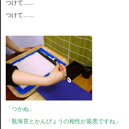
つけて……
つけて……
「つかぬ」
「瓶海苔とかんぴょうの相性が最悪ですね」