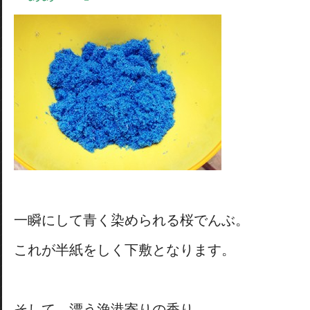
一瞬にして青く染められる桜でんぶ。
これが半紙をしく下敷となります。
そして、漂う漁港寄りの香り。