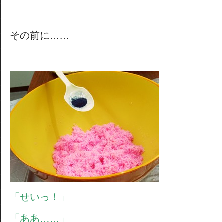
その前に……
「せいっ！」
「ああ……」