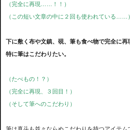
（完全に再現……！！）
（この短い文章の中に２回も使われている……
下に敷く布や文鎮、硯、筆も食べ物で完全に再
特に筆はこだわりたい。
（たべもの！？）
（完全に再現、３回目！）
（そして筆へのこだわり）
筆は真斗も並々ならぬこだわりを持つアイテム