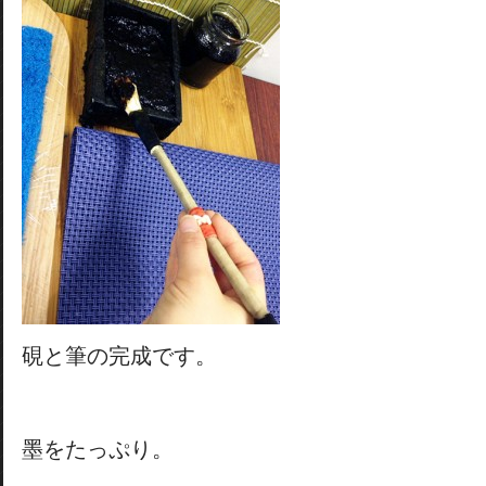
硯と筆の完成です。
墨をたっぷり。