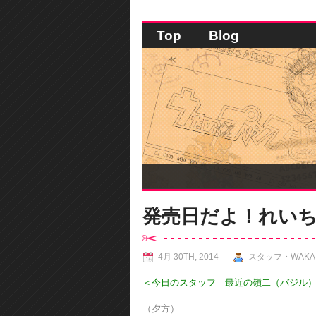
Top
Blog
発売日だよ！れい
4月 30TH, 2014
スタッフ・WAKA
＜今日のスタッフ 最近の嶺二（バジル
（夕方）