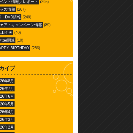
ベント情報／レポート
(295)
ッズ情報
(267)
D・DVD情報
(249)
ェア・キャンペーン情報
(89)
EB企画
(40)
witter関連
(10)
APPY BIRTHDAY
(286)
カイブ
026年8月
026年7月
026年6月
026年5月
026年4月
026年3月
026年2月