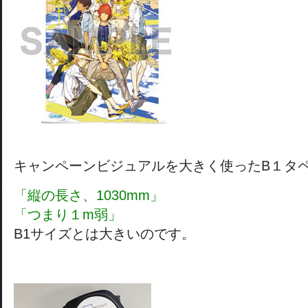
キャンペーンビジュアルを大きく使ったB１タ
「縦の長さ、1030mm」
「つまり１m弱」
B1サイズとは大きいのです。