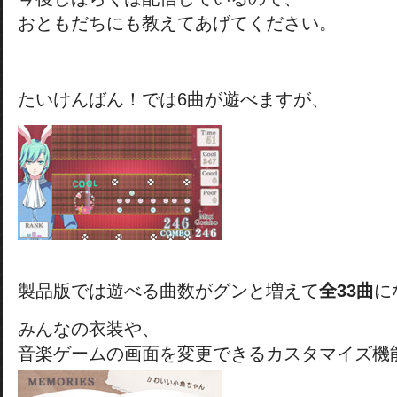
おともだちにも教えてあげてください。
たいけんばん！では6曲が遊べますが、
製品版では遊べる曲数がグンと増えて
全33曲
に
みんなの衣装や、
音楽ゲームの画面を変更できるカスタマイズ機