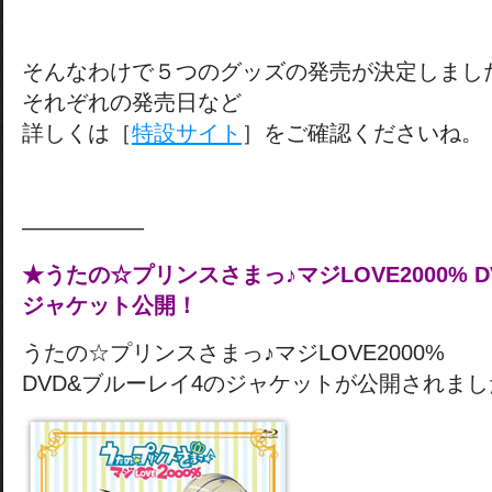
そんなわけで５つのグッズの発売が決定しまし
それぞれの発売日など
詳しくは［
特設サイト
］をご確認くださいね。
—————–
★うたの☆プリンスさまっ♪マジLOVE2000% 
ジャケット公開！
うたの☆プリンスさまっ♪マジLOVE2000%
DVD&ブルーレイ4のジャケットが公開されま