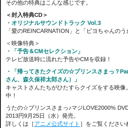
その他の特典はこんな感じです。
＜封入特典CD＞
・オリジナルサウンドトラック Vol.3
「愛のREINCARNATION」と「ピヨちゃんの
＜映像特典＞
・「予告＆CMセレクション」
テレビ放送時に流れた予告やCMを収録！
・「帰ってきたクイズの☆プリンスさまっ？Par
さん、森久保祥太郎さん）」
キャストさんたちがひたすらクイズをする映像
中！
うたの☆プリンスさまっ♪マジLOVE2000% DV
2013円9月25日（水）発売。
詳しくは［
アニメ公式サイト
］をご覧ください