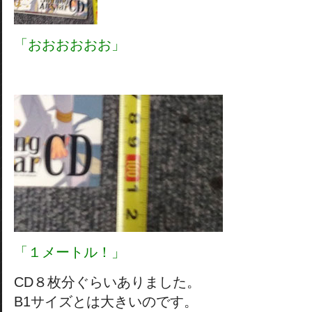
「おおおおおお」
「１メートル！」
CD８枚分ぐらいありました。
B1サイズとは大きいのです。