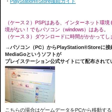
・
PlayStation®Store接続ガイド
（ケース２）PSPはある、インターネット環境
境がない！でもパソコン（windows）はある。
（ケース３）ダウンロードに時間がかかってし
→
パソコン（PC）からPlayStation®Store
MediaGoというソフトが
プレイステーション公式サイトにて配布されて
こちらの場合はゲームデータをPCから移動す