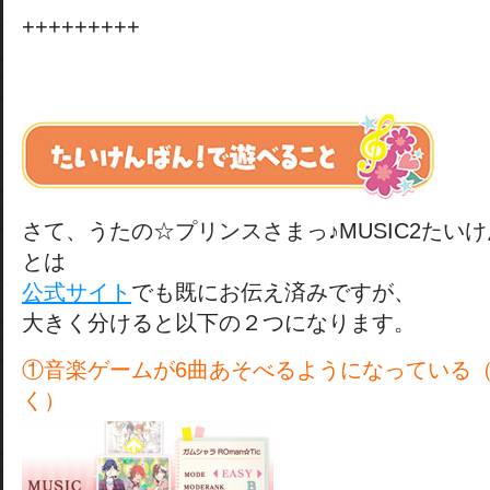
+++++++++
さて、うたの☆プリンスさまっ♪MUSIC2たい
とは
公式サイト
でも既にお伝え済みですが、
大きく分けると以下の２つになります。
①音楽ゲームが6曲あそべるようになっている（
く）