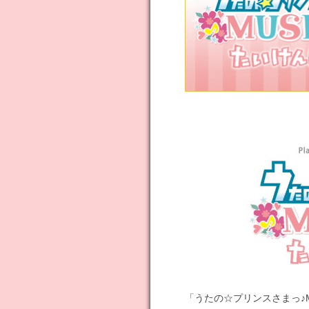
「うたの☆プリンスさまっ♪M