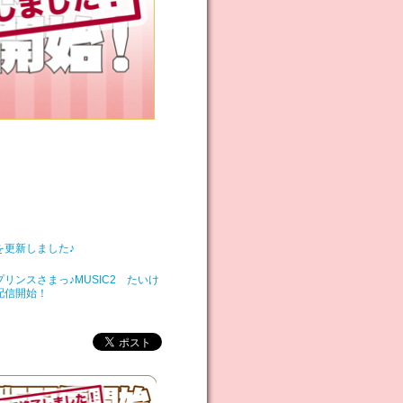
を更新しました♪
リンスさまっ♪MUSIC2 たいけ
配信開始！
を更新しました♪
細を公開しました♪
リンスさまっ♪MUSIC2』OPム
開しました♪