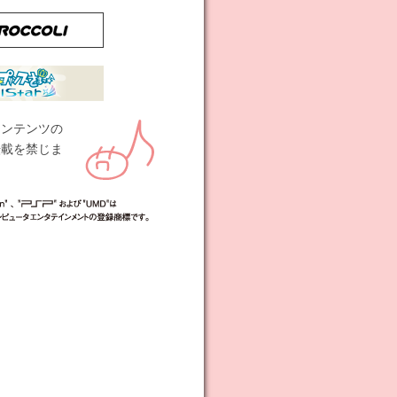
コンテンツの
転載を禁じま