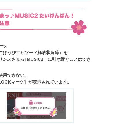
ータ
ごほうびエピソード解放状況等）を
ンスさまっ♪MUSIC2」に引き継ぐことはでき
使用できない、
LOCKマーク］が表示されています。