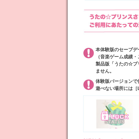
本体験版のセーブデ
（音楽ゲーム成績・
製品版「うたの☆プリ
ません。
体験版バージョンで
遊べない場所には［