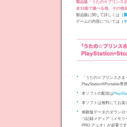
製品版「うたの☆プリンスさま
全33曲で遊べる他、その他
製品版に関して詳しくは［
ゲームの内容については［
「うたの☆プリンスさまっ
PlayStation®Portab
本ソフトの配信は
PlaySta
本ソフトは無料にてお楽
体験版データのダウンロ
つ記録メディア（メモリ
PRO デュオ）が必要で